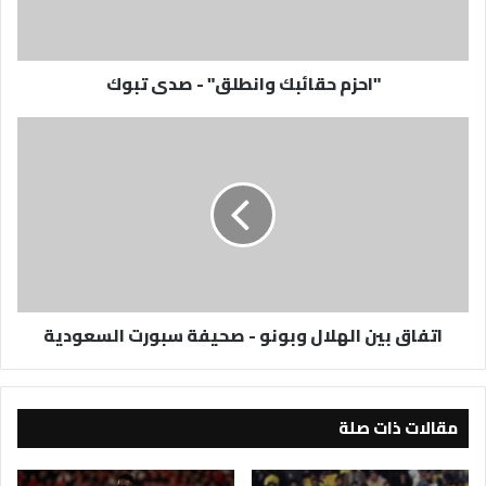
"احزم حقائبك وانطلق" - صدى تبوك
اتفاق
بين
الهلال
وبونو
-
صحيفة
سبورت
السعودية
اتفاق بين الهلال وبونو - صحيفة سبورت السعودية
مقالات ذات صلة