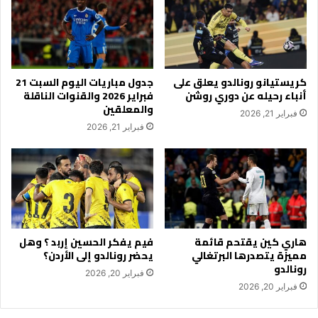
كريستيانو رونالدو يعلق على
جدول مباريات اليوم السبت 21
أنباء رحيله عن دوري روشن
فبراير 2026 والقنوات الناقلة
والمعلقين
فبراير 21, 2026
فبراير 21, 2026
هاري كين يقتحم قائمة
فيم يفكر الحسين إربد ؟ وهل
مميزة يتصدرها البرتغالي
يحضر رونالدو إلى الأردن؟
رونالدو
فبراير 20, 2026
فبراير 20, 2026