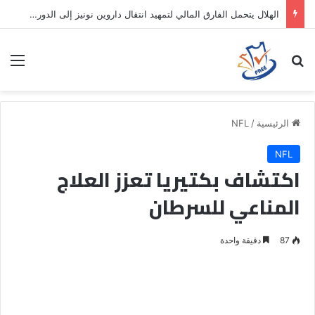
الهلال يتحمل الفارق المالي لتمهيد انتقال داروين نونيز إلى الدوري التركي
بحث عن
الق
الرئيسية
/
NFL
NFL
اكتشاف بكتيريا تعزز العلاج
المناعي للسرطان
87
دقيقة واحدة