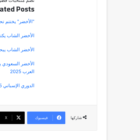
تضم منتخبات قطر،
ated Posts
"الأخضر" يختتم تح
الأخضر الشاب يكت
الأخضر الشاب يبحث
الأخضر السعودي ي
العرب 2025
الدوري الإسباني 2026/2025
فيسبوك
‫X
شاركها