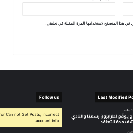
 في هذا المتصفح لاستخدامها المرة المقبلة في تعليقي.
Follow us
Last Modified P
ror Can not Get Posts, Incorrect
 يوقّع لطرابزون رسميًا والنادي
ف مدة التعاقد
account info.
ومين