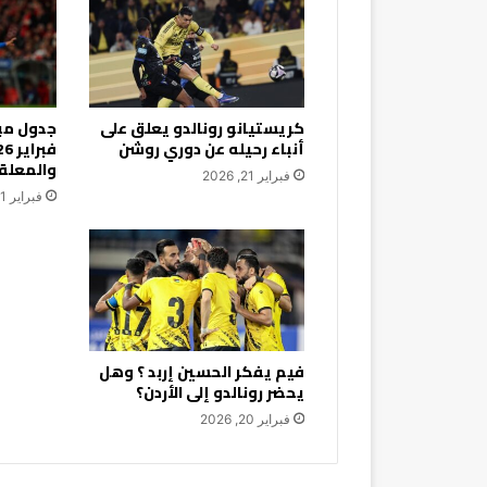
كريستيانو رونالدو يعلق على
أنباء رحيله عن دوري روشن
والمعلق
فبراير 21, 2026
فبراير 21, 2026
فيم يفكر الحسين إربد ؟ وهل
يحضر رونالدو إلى الأردن؟
فبراير 20, 2026