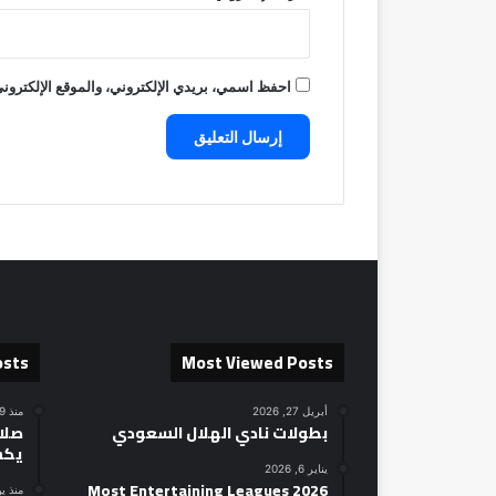
احفظ اسمي، بريدي الإلكتروني، والموقع الإلكتروني
osts
Most Viewed Posts
أبريل 27, 2026
منذ 19 ساعة
بطولات نادي الهلال السعودي
صلاح
يكش
يناير 6, 2026
2026 Most Entertaining Leagues
منذ ي