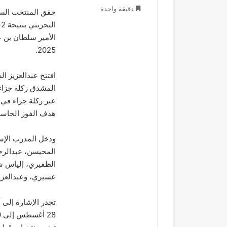
دقيقة واحدة
الأمير سلطان بن ع
2025.
هدف الفوز الحاسم ف
ودخل المدرب الإسب
المحيسن، عبدالرح
الظفيري، إلياس ش
عسيري، وعبدالعزي
تجدر الإشارة إلى 