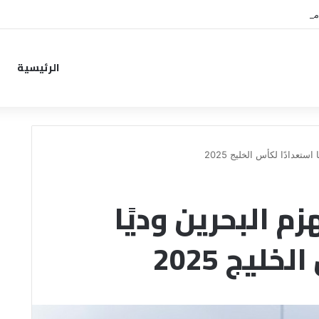
من خطوة جديدة بموافقة الهلال
الرئيسية
تعدادًا لكأس الخليج 2025
م البحرين وديًا
ليج 2025