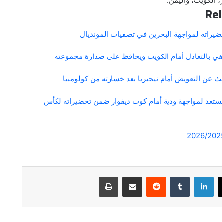
 الكويت، واليمن.
Rel
ضيراته لمواجهة البحرين في تصفيات المونديال
في بالتعادل أمام الكويت ويحافظ على صدارة مجموعته
 عن التعويض أمام نيجيريا بعد خسارته من كولومبيا
ستعد لمواجهة ودية أمام كوت ديفوار ضمن تحضيراته لكأس
لينكدإن
مشاركة عبر البريد
طباعة