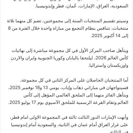
السعودية، العراق، الإمارات، عُمان، قطر وإندونيسيا.
وسيتم تقسيم المنتخبات الستة إلى مجموعتين، تضم كل منهما ثلاثة
منتخبات، تتنافس بنظام التجمع من مباراة واحدة خلال الفترة من 8
إلى 14 أكتوبر 2025.
ويتأهل صاحب المركز الأول في كل مجموعة مباشرة إلى نهائيات
كأس العالم 2026، ليلتحقا باليابان وكوريا الجنوبية وايران والاردن
واوزبكستان واستراليا.
أما المنتخبان الحاصلان على المركز الثاني في كل مجموعة،
فسيتواجهان في مباراتي ذهاب وإياب، يومي 13 و18 نوفمبر 2025،
ويتأهل الفائز منهما إلى الملحق العالمي المؤهل إلى كأس
العالم.وتقام القرعة الرسمية للملحق الآسيوي يوم 17 يوليو 2025.
وأنهت الإمارات الدور الثالث ثالثة في المجموعة الاولى امام قطر،
على غرار العراق أمام عمان في الثانية، والسعودية أمام إندونيسيا
في الثالثة.