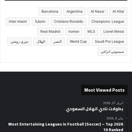
Barcelona
Argentina
Al Nassr
Al Hilal
inter miami
fubotv
Cristiano Ronaldo
Champions. League
Real Madrid
nomsn
MLS
Lionel Messi
Saudi Pro League
World Cup
النصر
الهلال
دوري روشن
سيميوني انزاغي
Most Viewed Posts
أبريل 27, 2026
بطولات نادي الهلال السعودي
يناير 6, 2026
2026 Most Entertaining Leagues in Football (Soccer) – Top
10 Ranked