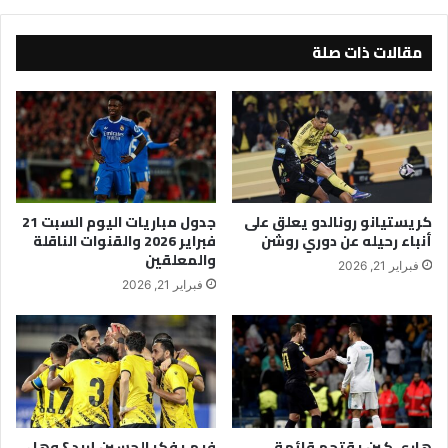
مقالات ذات صلة
كريستيانو رونالدو يعلق على
جدول مباريات اليوم السبت 21
أنباء رحيله عن دوري روشن
فبراير 2026 والقنوات الناقلة
والمعلقين
فبراير 21, 2026
فبراير 21, 2026
هاري كين يقتحم قائمة
فيم يفكر الحسين إربد ؟ وهل