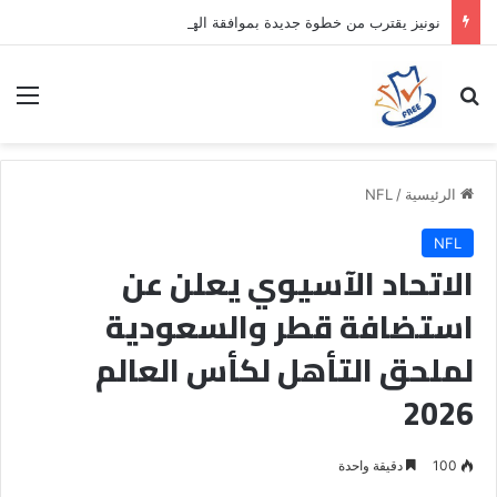
نونيز يقترب من خطوة جديدة بموافقة الهلال
بحث عن
الق
الرئيسية
/
NFL
NFL
الاتحاد الآسيوي يعلن عن
استضافة قطر والسعودية
لملحق التأهل لكأس العالم
2026
100
دقيقة واحدة