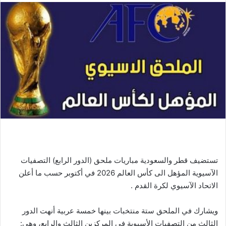
تستضيف قطر والسعودية مباريات ملحق (الدور الرابع) التصفيات
الآسيوية المؤهل الى كأس العالم 2026 في أكتوبر حسب ما أعلن
الاتحاد الآسيوي لكرة القدم .
ويشارك في الملحق ستة منتخبات بينها خمسة عربية أنهت الدور
الثالث من التصفيات الأسيوية في المركزين الثالث والرابع، وهي: