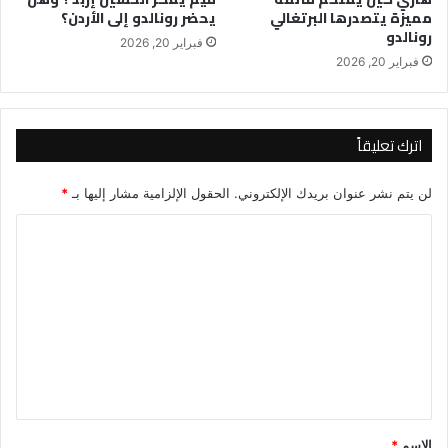
مميزة يتصدرها البرتغالي
يحضر رونالدو إلى الأردن؟
رونالدو
فبراير 20, 2026
فبراير 20, 2026
اترك تعليقاً
لن يتم نشر عنوان بريدك الإلكتروني.
الحقول الإلزامية مشار إليها بـ
*
ا
ل
ت
ع
ل
ي
ق
*
الاسم
*