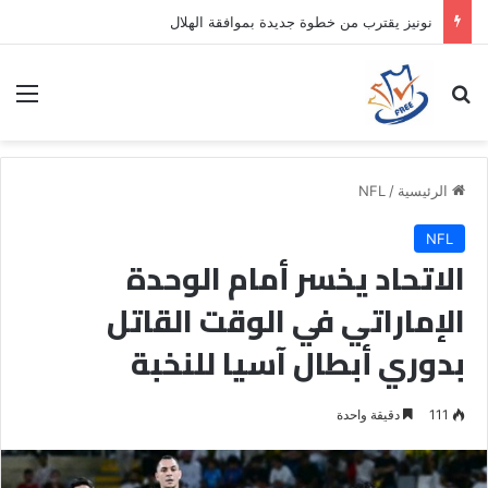
نونيز يقترب من خطوة جديدة بموافقة الهلال
بحث عن
الق
الرئيسية
/
NFL
NFL
الاتحاد يخسر أمام الوحدة
الإماراتي في الوقت القاتل
بدوري أبطال آسيا للنخبة
111
دقيقة واحدة