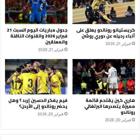
كريستيانو رونالدو يعلق على
جدول مباريات اليوم السبت 21
أنباء رحيله عن دوري روشن
فبراير 2026 والقنوات الناقلة
والمعلقين
فبراير 21, 2026
فبراير 21, 2026
هاري كين يقتحم قائمة
فيم يفكر الحسين إربد ؟ وهل
مميزة يتصدرها البرتغالي
يحضر رونالدو إلى الأردن؟
رونالدو
فبراير 20, 2026
فبراير 20, 2026