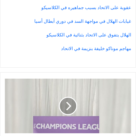
عقوبة على الاتحاد بسبب جماهيره في الكلاسيكو
غيابات الهلال في مواجهة السد في دوري أبطال أسيا
الهلال يتفوق على الاتحاد بثنائية في الكلاسيكو
مهاجم موناكو خليفة بنزيمة في الاتحاد
يوسف
اكشتيتشيك
يتحدث
عن
مشكلة
تواجهه
قبل
لقاء
الدحيل