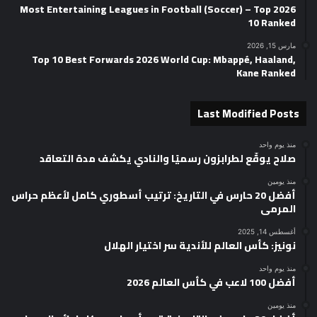
2026 Most Entertaining Leagues in Football (Soccer) – Top
10 Ranked
مارس 15, 2026
Top 10 Best Forwards 2026 World Cup: Mbappé, Haaland,
Kane Ranked
Last Modified Posts
منذ يوم واحد
صلاح يوقّع لطرابزون رسميًا والنادي يكشف مدة التعاقد
منذ يومين
أفضل 20 حارس في التاريخ: ترتيب أسطوري كامل لأعظم حراس
المرمى
أغسطس 14, 2025
نونيز: كأس العالم للأندية سر اختيار الهلال
منذ يوم واحد
أفضل 100 لاعب في كأس العالم 2026
منذ يومين