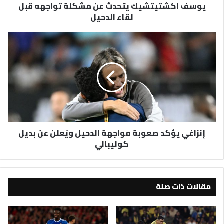
يوسف اكشتيتشيك يتحدث عن مشكلة تواجهه قبل
لقاء الدحيل
إنزاغي
يؤكد
صعوبة
مواجهة
الدحيل
ويُعلن
عن
بديل
كوليبالي
إنزاغي يؤكد صعوبة مواجهة الدحيل ويُعلن عن بديل
كوليبالي
مقالات ذات صلة