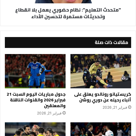
مستمرة
"متحدث التعليم": نظام حضوري يعمل بلا انقطاع
لتحسين
وتحديثات مستمرة لتحسين الأداء
الأداء
مقالات ذات صلة
كريستيانو رونالدو يعلق على
جدول مباريات اليوم السبت 21
أنباء رحيله عن دوري روشن
فبراير 2026 والقنوات الناقلة
والمعلقين
فبراير 21, 2026
فبراير 21, 2026