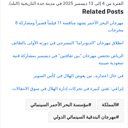
الفترة من 4 إلى 13 ديسمبر 2025 في مدينة جدة التاريخية (البلد).
Related Posts
مهرجان البحر الأحمر يشهد منافسة 11 فيلماً قصيراً ومشاركة 8
مخرجات
انطلاق مهرجان “الديودراما” المسرحي في دورته الأولى بالطائف
الرياض تحتضن مهرجان "بين ثقافتين" في ديسمبر بمشاركة فنية
سعودية صينية
في حال اعتذاره.. من يعوض الهلال في كأس السوبر
إنزاغي: ثقتي كبيرة في تحركات إدارة الهلال في سوق الانتقالات
المملكة
مؤسسة البحر الأحمر السينمائي
مهرجان البندقية السينمائي الدولي