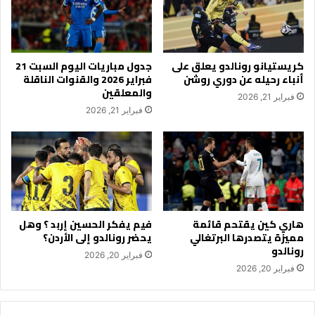
كريستيانو رونالدو يعلق على
جدول مباريات اليوم السبت 21
أنباء رحيله عن دوري روشن
فبراير 2026 والقنوات الناقلة
والمعلقين
فبراير 21, 2026
فبراير 21, 2026
هاري كين يقتحم قائمة
فيم يفكر الحسين إربد ؟ وهل
مميزة يتصدرها البرتغالي
يحضر رونالدو إلى الأردن؟
رونالدو
فبراير 20, 2026
فبراير 20, 2026