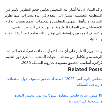
وأكد البنيان أن ما أشار إليه المجلس يعكس حجم التطوير الكبير في
المنظومة التعليمية، مشيرًا إلى التقدم في عدة مسارات، منها تطوير
المناهج، والتأهيل المهني للمعلمين والمعلمات، ودمج تقنيات الذكاء
الاصطناعي في العملية التعليمية، والتوسع في التدريب التقني،
واكتشاف الموهوبين، إضافة إلى توفير بيئات تعليمية محفّزة للطلاب
والطالبات.
وشدد وزير التعليم على أن هذه الإنجازات جاءت ثمرةً لدعم القيادة
الرشيدة، والتكامل بين مختلف الجهات المعنية، بما يعزز دور التعليم
كركيزة أساسية لتحقيق مستهدفات رؤية المملكة 2030.
Related Posts
مجلس إدارة "آسيا 2027": استعدادات غير مسبوقة لأول استضافة
قارية في المملكة
19 مليون سائح خليجي يتنقلون سنويًا بين دول مجلس التعاون
والسعودية في الصدارة