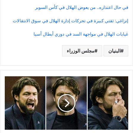
في حال اعتذاره.. من يعوض الهلال في كأس السوبر
إنزاغي: ثقتي كبيرة في تحركات إدارة الهلال في سوق الانتقالات
غيابات الهلال في مواجهة السد في دوري أبطال أسيا
البنيان
مجلس الوزراء
Rangers
1-
3
Club
Brugge:
'Life
comes
quickly
at