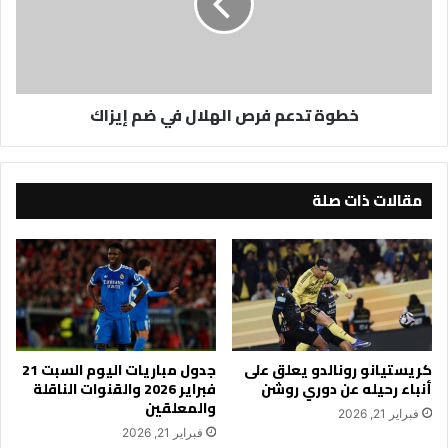
في
ضم
إيزاك
خطوة تدعم فرص الهلال في ضم إيزاك
مقالات ذات صلة
كريستيانو رونالدو يعلق على
جدول مباريات اليوم السبت 21
أنباء رحيله عن دوري روشن
فبراير 2026 والقنوات الناقلة
والمعلقين
فبراير 21, 2026
فبراير 21, 2026