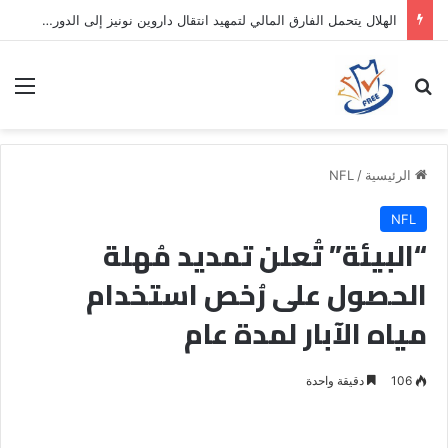
الهلال يتحمل الفارق المالي لتمهيد انتقال داروين نونيز إلى الدوري التركي
بحث عن
الق
الرئيسية
/
NFL
NFL
“البيئة” تُعلن تمديد مُهلة
الحصول على رُخص استخدام
مياه الآبار لمدة عام
106
دقيقة واحدة