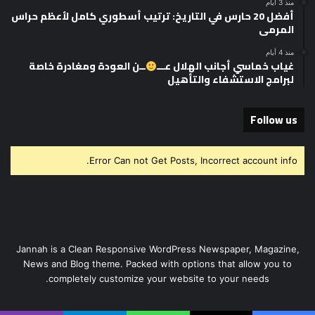
منذ 3 أيام
أفضل 20 حارس في التاريخ: ترتيب أسطوري كامل لأعظم حراس
المرمى
منذ 4 أيام
غياب خماسي أجانب الهلال عـــ
ــن العودة ومغادرة خاصة
لبرامج الاستشفاء والتأهيل
Follow us
Error Can not Get Posts, Incorrect account info.
Jannah is a Clean Responsive WordPress Newspaper, Magazine,
News and Blog theme. Packed with options that allow you to
completely customize your website to your needs.