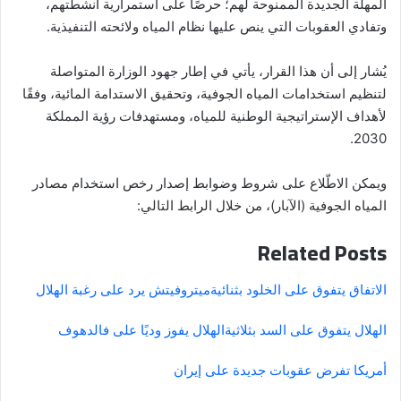
المهلة الجديدة الممنوحة لهم؛ حرصًا على استمرارية أنشطتهم،
وتفادي العقوبات التي ينص عليها نظام المياه ولائحته التنفيذية.
يُشار إلى أن هذا القرار، يأتي في إطار جهود الوزارة المتواصلة
لتنظيم استخدامات المياه الجوفية، وتحقيق الاستدامة المائية، وفقًا
لأهداف الإستراتيجية الوطنية للمياه، ومستهدفات رؤية المملكة
2030.
ويمكن الاطّلاع على شروط وضوابط إصدار رخص استخدام مصادر
المياه الجوفية (الآبار)، من خلال الرابط التالي:
Related Posts
الاتفاق يتفوق على الخلود بثنائية
ميتروفيتش يرد على رغبة الهلال
الهلال يتفوق على السد بثلاثية
الهلال يفوز وديًا على فالدهوف
أمريكا تفرض عقوبات جديدة على إيران