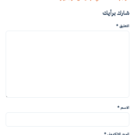
شارك برأيك
التعليق
*
الاسم
*
البريد الإلكتروني
*