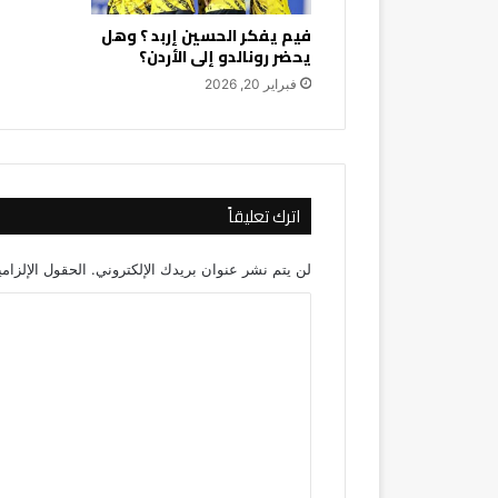
فيم يفكر الحسين إربد ؟ وهل
يحضر رونالدو إلى الأردن؟
فبراير 20, 2026
اترك تعليقاً
لن يتم نشر عنوان بريدك الإلكتروني.
الحقول الإلزامي
ا
ل
ت
ع
ل
ي