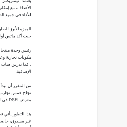
الأهداف، مع إمكان
للأداء في جميع ال
الميزة الأبرز للصا
حيث أكد ماتس أول
رئيس وحدة منتجات
. كما تدرس ساب إمك
الإضافية.
نجاح خمس تجارب إ
معرض DSEI في لندن من 9 إلى 12 سبتمبر 2025.
هذا التطور يأتي ف
غير مسبوق، خاصة 