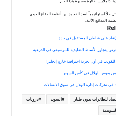
ا العام.
ل حلاً استراتيجياً لسد الفجوة بين أنظمة الدفاع الجوي
مة المدافع الآلية.
Rel
لإنقاذ على شاطئ المستقبل في جدة
 عرض يتجاوز الأنماط التقليدية للموسيقى في الدرعية
كويت في أول تجربة احترافية خارج إنجلترا
 من يعوض الهلال في كأس السوبر
ة في تحركات إدارة الهلال في سوق الانتقالات
اد للطائرات بدون طيار
السويد
درونات
سويدية