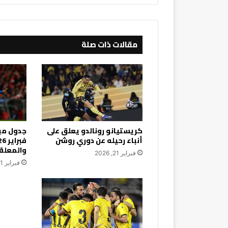
مقالات ذات صلة
كريستيانو رونالدو يعلق على
أنباء رحيله عن دوري روشن
والمعلق
فبراير 21, 2026
فبراير 21, 2026