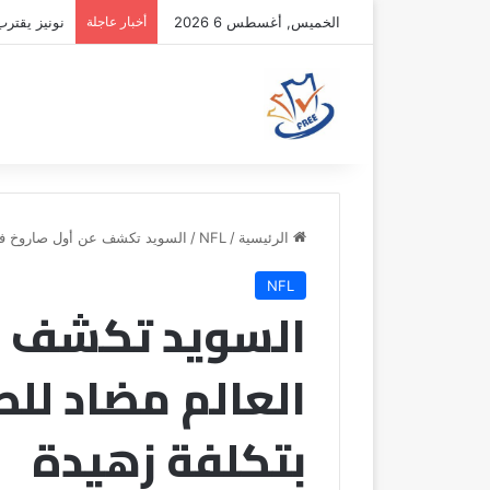
الخميس, أغسطس 6 2026
أخبار عاجلة
نونيز يقتر
الرئيسية
/
NFL
/
السويد تكشف عن أول صاروخ في 
NFL
السويد تكشف ع
العالم مضاد للط
بتكلفة زهيدة