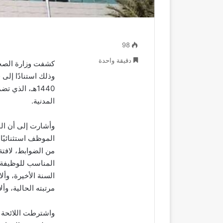
98
دقيقة واحدة
1440هـ، الذي 
المدنية.
الموظف استثنائيً
من الضوابط، لافت
المناسب للوظيفة ا
مرتبته الحالية، وأ
واشترطت اللائحة أ