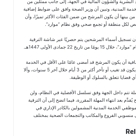
 البشرية والشؤون المالية في الجهة، إلى جانب ممثلين من
لخدمة المدنية، وتبين أن وزير الصحة وافق على ضوابط إضافية
صة بعام 2025، من بينها أن يكون المرشح من ضمن الفئات الأكثر تميزًا، وأن
صص لكل منطقة أو تجمع صحي وفق نظام “موارد”.
ن تسجيل أسماء المرشحين يتم حصريًا عبر شاشة الترقية
مًا من تاريخ 22 جمادى الأولى 1447هـ.
فية أن يكون المرشح قد أمضى عامًا على الأقل في الخدمة
داخل الوزارة، وألا يكون قد تغيب أو تأخر أكثر من 3 أيام خلال آخر 5 سنوات، وألا
ي قضايا تتعلق بالسلوك أو الوظيفة.
ة تتم داخل الجهة وفق تسلسل الأفضلية في النظام، ولن
ُقدَّم بعد انتهاء المهلة المقررة، فيما اتضح إلى أن الترقية
موظفي الخدمة المدنية المشمولين بالكادر الإداري في
لى منسوبي الفروع والمكاتب والتجمعات الصحية بمختلف
Rel