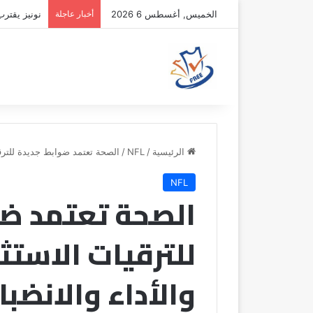
الخميس, أغسطس 6 2026
أخبار عاجلة
نونيز يقتر
الرئيسية
/
NFL
/
الصحة تعتمد ضوابط جديدة للترقيا
NFL
الصحة تعتمد ضو
للترقيات الاستث
والأداء والانضبا