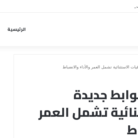
ب من خطوة جديدة بموافقة الهلال
الرئيسية
ت الاستثنائية تشمل العمر والأداء والانضباط
ابط جديدة
نائية تشمل العمر
ط