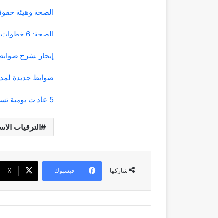
الصحة وهيئة حقوق 
الصحة: 6 خطوات للتعافي من اضطراب ما بعد الصدمة
إيجار تشرح ضوابط ت
ضوابط جديدة لمدي
5 عادات يومية تساعد على مكافحة الشيخوخة وتحسين الصحة العامة
الترقيات الاست
فيسبوك
‫X
شاركها