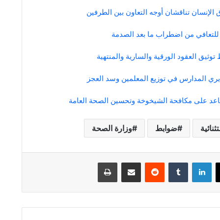
الإنسان تناقشان أوجه التعاون بين الطرفين
وثيق العقود الورقية والسارية والمنتهية
ري المدارس في توزيع المعلمين وسد العجز
ثنائية
ضوابط
وزارة الصحة
لينكدإن
مشاركة عبر البريد
طباعة