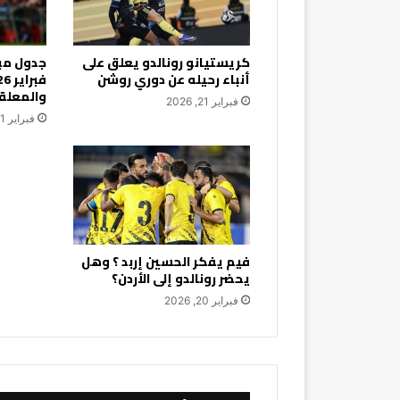
كريستيانو رونالدو يعلق على
أنباء رحيله عن دوري روشن
والمعلق
فبراير 21, 2026
فبراير 21, 2026
فيم يفكر الحسين إربد ؟ وهل
يحضر رونالدو إلى الأردن؟
فبراير 20, 2026