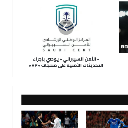
«الأمن
السيبراني»
يوصي
بإجراء
التحديثات
الأمنية
على
منتجات
«HP»
«الأمن السيبراني» يوصي بإجراء
التحديثات الأمنية على منتجات «HP»