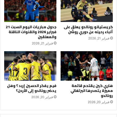
كريستيانو رونالدو يعلق على
جدول مباريات اليوم السبت 21
أنباء رحيله عن دوري روشن
فبراير 2026 والقنوات الناقلة
والمعلقين
فبراير 21, 2026
فبراير 21, 2026
هاري كين يقتحم قائمة
فيم يفكر الحسين إربد ؟ وهل
مميزة يتصدرها البرتغالي
يحضر رونالدو إلى الأردن؟
رونالدو
فبراير 20, 2026
فبراير 20, 2026