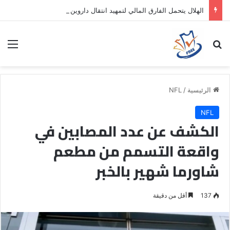
الهلال يتحمل الفارق المالي لتمهيد انتقال داروين نونيز إلى الدوري التركي
بحث عن
الق
الرئيسية
/
NFL
NFL
الكشف عن عدد المصابين في
واقعة التسمم من مطعم
شاورما شهير بالخبر
137
أقل من دقيقة