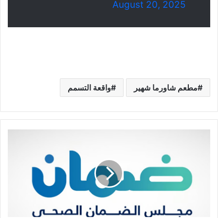
August 20, 2025
مطعم شاورما شهير
واقعة التسمم
الضمان
الصحي
يوضح
حقوق
المستفيدين
ويؤكد
شمولية
الرعاية
للعمالة