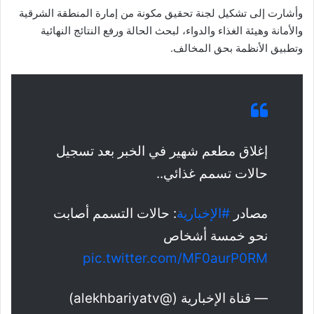
وأشارت إلى تشكيل لجنة تحقيق مكونة من إمارة المنطقة الشرقية
والأمانة وهيئة الغذاء والدواء، لبحث الحالة ورفع النتائج النهائية
وتطبيق الأنظمة بحق المخالف.
إغلاق مطعم شهير في الخبر بعد تسجيل
حالات تسمم غذائي..
مصادر
#الإخبارية
: حالات التسمم أصابت
نحو خمسة أشخاص
pic.twitter.com/MF0aurP0RM
— قناة الإخبارية (@alekhbariyatv)