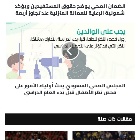
الضمان الصحي يوضح حقوق المستفيدين ويؤكد
المنزلية
شمولية الرعاية للعمالة المنزلية عند تجاوز أربعة
عند
تجاوز
أربعة
المجلس
الصحي
السعودي
يحث
أولياء
الأمور
على
فحص
نظر
المجلس الصحي السعودي يحث أولياء الأمور على
الأطفال
فحص نظر الأطفال قبل بدء العام الدراسي
قبل
بدء
العام
الدراسي
مقالات ذات صلة