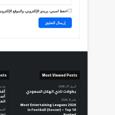
احفظ اسمي، بريدي الإلكتروني، والموقع الإلكتروني
osts
Most Viewed Posts
أبريل 27, 2026
منذ ي
بطولات نادي الهلال السعودي
أسط
الم
يناير 6, 2026
2026 Most Entertaining Leagues
in Football (Soccer) – Top 10
أغسطس 14
Ranked
نوني