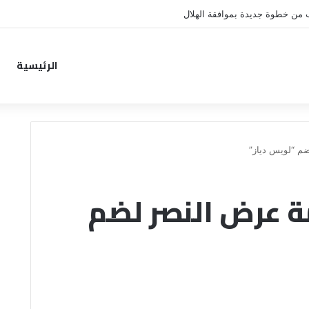
ب من خطوة جديدة بموافقة الهلال
الرئيسية
م “لويس دياز”
 عرض النصر لضم