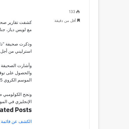
133
أقل من دقيقة
كشفت تقارير صحفية
مع لويس دياز، جناح
استرليني من أجل ض
وأشارت الصحيفة 
والحصول على توقي
الموسم الكروي 2025-2026.
الإنجليزي في الم
ated Posts
الكشف عن قائمة ا