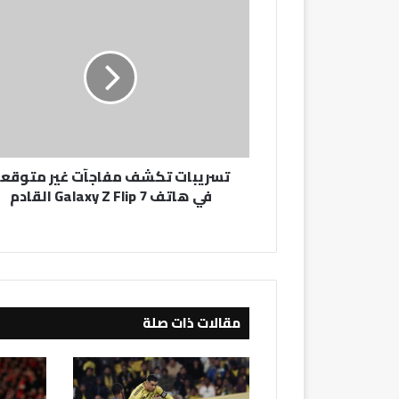
تسريبات
تكشف
مفاجآت
غير
متوقعة
في
هاتف
Galaxy
Z
تسريبات تكشف مفاجآت غير متوقع
Flip
في هاتف Galaxy Z Flip 7 القادم
7
القادم
مقالات ذات صلة