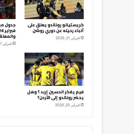
كريستيانو رونالدو يعلق على
أنباء رحيله عن دوري روشن
والمعلق
فبراير 21, 2026
فبراير 21, 2026
فيم يفكر الحسين إربد ؟ وهل
يحضر رونالدو إلى الأردن؟
فبراير 20, 2026