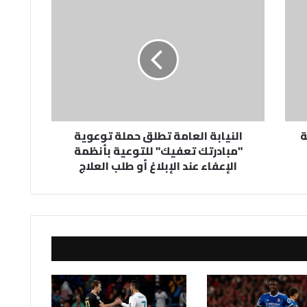
النيابة
العامة
تطلق
حملة
توعوية
"مبادرتك
تعفيك"
للتوعية
بأنظمة
ة
النيابة العامة تطلق حملة توعوية
الإعفاء
"مبادرتك تعفيك" للتوعية بأنظمة
عند
الإعفاء عند الإبلاغ أو طلب العلاج
الإبلاغ
أو
طلب
العلاج