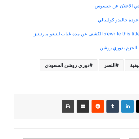
في الاعلان عن جيسوس
دة خاليدو كوليبالي
الكشف عن مدة غياب اينيغو مارتينيز
م الحزم بدوري روشن
يفية
النصر
دوري روشن السعودي
لينكدإن
مشاركة عبر البريد
طباعة