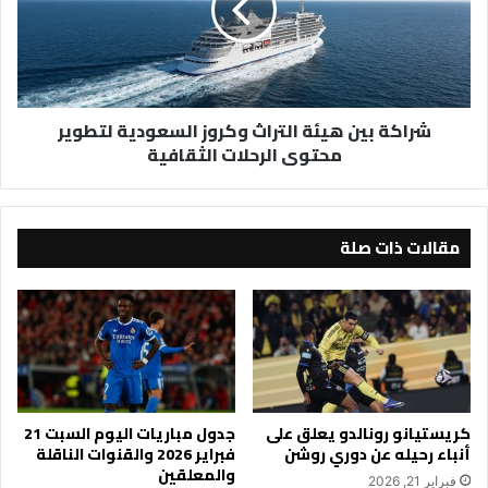
وكروز
السعودية
لتطوير
محتوى
الرحلات
شراكة بين هيئة التراث وكروز السعودية لتطوير
الثقافية
محتوى الرحلات الثقافية
مقالات ذات صلة
كريستيانو رونالدو يعلق على
جدول مباريات اليوم السبت 21
أنباء رحيله عن دوري روشن
فبراير 2026 والقنوات الناقلة
والمعلقين
فبراير 21, 2026