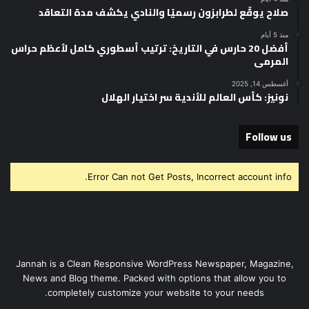
صلاح يوقّع لطرابزون رسميًا والنادي يكشف مدة التعاقد
منذ 5 أيام
أفضل 20 حارس في التاريخ: ترتيب أسطوري كامل لأعظم حراس
المرمى
أغسطس 14, 2025
نونيز: كأس العالم للأندية سر اختيار الهلال
Follow us
Error Can not Get Posts, Incorrect account info.
Jannah is a Clean Responsive WordPress Newspaper, Magazine,
News and Blog theme. Packed with options that allow you to
completely customize your website to your needs.