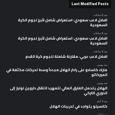
Last Modified Posts
منذ 6 ساعات
افضل لاعب سعودي: استعراض شامل لأبرز نجوم الكرة
السعودية
منذ 6 ساعات
افضل لاعب سعودي: استعراض شامل لأبرز نجوم الكرة
السعودية
منذ 6 ساعات
افضل لاعب عربي: مقارنة شاملة لنجوم كرة القدم
منذ يومين
مارك كاسادو على رادار الهلال مجدداً وسط تحركات مكثفة في
الميركاتو
منذ يومين
الهلال يتحمل الفارق المالي لتمهيد انتقال داروين نونيز إلى
الدوري التركي
منذ 3 أيام
كانسيلو يتواجد في تدريبات الهلال
منذ 4 أيام