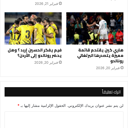
فبراير 21, 2026
هاري كين يقتحم قائمة
فيم يفكر الحسين إربد ؟ وهل
مميزة يتصدرها البرتغالي
يحضر رونالدو إلى الأردن؟
رونالدو
فبراير 20, 2026
فبراير 20, 2026
اترك تعليقاً
لن يتم نشر عنوان بريدك الإلكتروني.
الحقول الإلزامية مشار إليها بـ
*
ا
ل