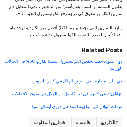
يعانون السمنة أو النساء بعد يأسهنّ من المحيض، وفي المقابل فإن
تمارين الكارديو تتفوق في درجة رفع الكوليسترول الجيّد HDL.
وتابع: التمارين التي تجمع بينهما (CT) أفضل من الكارديو لوحده أو
رفع الأثقال لوحده بالنسبة للكوليسترول وفائدة القلب.
Related Posts
دواء فموي جديد يخفص الكوليسترول بنسبة تقارب 60% في الحالات
الوراثية
في حال اعتذاره.. من يعوض الهلال في كأس السوبر
إنزاغي: ثقتي كبيرة في تحركات إدارة الهلال في سوق الانتقالات
غيابات الهلال في مواجهة السد في دوري أبطال أسيا
الكارديو
النساء
تمارين المقاومة