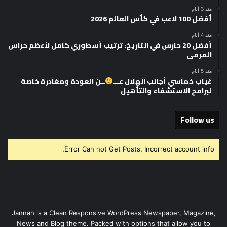
منذ 3 أيام
أفضل 100 لاعب في كأس العالم 2026
منذ 4 أيام
أفضل 20 حارس في التاريخ: ترتيب أسطوري كامل لأعظم حراس
المرمى
منذ 5 أيام
غياب خماسي أجانب الهلال عـــ
ــن العودة ومغادرة خاصة
لبرامج الاستشفاء والتأهيل
Follow us
Error Can not Get Posts, Incorrect account info.
Jannah is a Clean Responsive WordPress Newspaper, Magazine,
News and Blog theme. Packed with options that allow you to