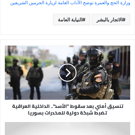
وزارة الحج والعمرة توضح الآداب العامة لزيارة الحرمين الشريفين
الاتجار بالبشر
النيابة العامة
تنسيق
أمني
بعد
سقوط
"الأسد"..
الداخلية
العراقية
تضبط
شبكة
تنسيق أمني بعد سقوط "الأسد".. الداخلية العراقية
دولية
تضبط شبكة دولية للمخدرات بسوريا
للمخدرات
بسوريا
«الإحصاء»:
الناتج