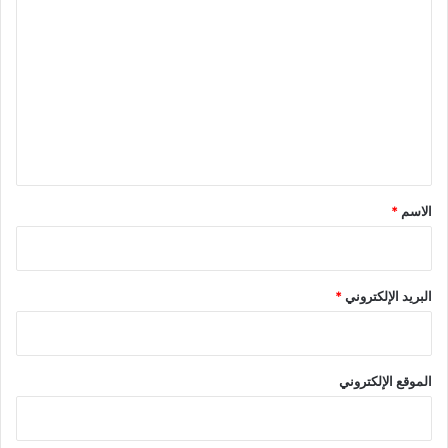
ل
ت
ع
ل
ي
ق
*
الاسم
*
البريد الإلكتروني
*
الموقع الإلكتروني