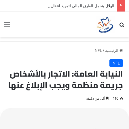
الهلال يتحمل الفارق المالي لتمهيد انتقال داروين نونيز إلى الدوري التركي
بحث عن
الق
الرئيسية
/
NFL
NFL
النيابة العامة: الاتجار بالأشخاص
جريمة منظمة ويجب الإبلاغ عنها
110
أقل من دقيقة