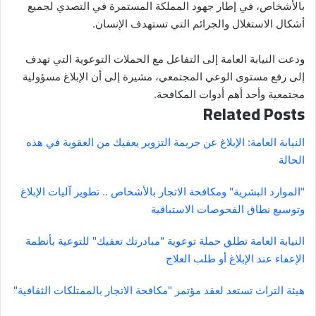
بالأشخاص‬⁩، في إطار جهود المملكة المستمرة في التصدي لجميع
أشكال الاستغلال والجرائم التي تستهدف الإنسان.
ودعت النيابة العامة إلى التفاعل مع الحملات التوعوية التي تهدف
إلى رفع مستوى الوعي المجتمعي، مشيرة إلى أن الإبلاغ مسؤولية
مجتمعية وأحد أهم أدوات المكافحة.
Related Posts
النيابة العامة: الإبلاغ عن جريمة التزوير يعفيك من العقوبة في هذه
الحالة
"الموارد البشرية" ومكافحة الاتجار بالأشخاص .. تطوير آليات الإبلاغ
وتوسيع نطاق الفحوصات الاستباقية
النيابة العامة تطلق حملة توعوية "مبادرتك تعفيك" للتوعية بأنظمة
الإعفاء عند الإبلاغ أو طلب العلاج
هيئة التراث تستعد لعقد مؤتمر "مكافحة الاتجار بالممتلكات الثقافية"