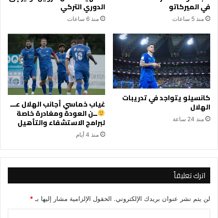
في الميركاتو
الدوري التركي
منذ 5 ساعات
منذ 6 ساعات
كانسيلو يتواجد في تدريبات
غياب خماسي أجانب الهلال عـــ
الهلال
ــن العودة ومغادرة خاصة
منذ 24 ساعة
لبرامج الاستشفاء والتأهيل
منذ 4 أيام
اترك تعليقاً
لن يتم نشر عنوان بريدك الإلكتروني.
الحقول الإلزامية مشار إليها بـ
*
ا