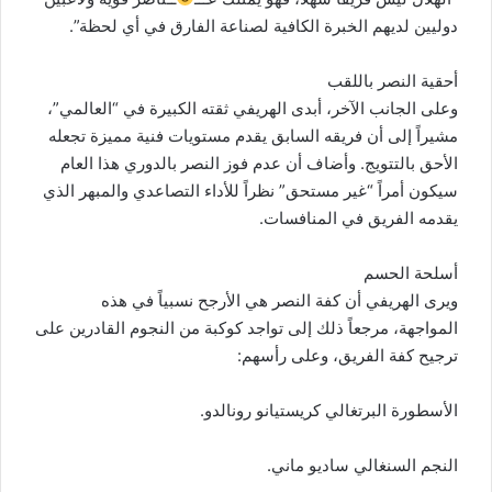
دوليين لديهم الخبرة الكافية لصناعة الفارق في أي لحظة”.
أحقية النصر باللقب
وعلى الجانب الآخر، أبدى الهريفي ثقته الكبيرة في “العالمي”،
مشيراً إلى أن فريقه السابق يقدم مستويات فنية مميزة تجعله
الأحق بالتتويج. وأضاف أن عدم فوز النصر بالدوري هذا العام
سيكون أمراً “غير مستحق” نظراً للأداء التصاعدي والمبهر الذي
يقدمه الفريق في المنافسات.
أسلحة الحسم
ويرى الهريفي أن كفة النصر هي الأرجح نسبياً في هذه
المواجهة، مرجعاً ذلك إلى تواجد كوكبة من النجوم القادرين على
ترجيح كفة الفريق، وعلى رأسهم:
الأسطورة البرتغالي كريستيانو رونالدو.
النجم السنغالي ساديو ماني.