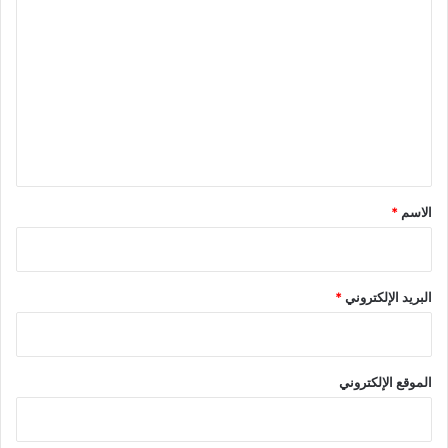
ل
ت
ع
ل
ي
ق
*
الاسم
*
البريد الإلكتروني
*
الموقع الإلكتروني