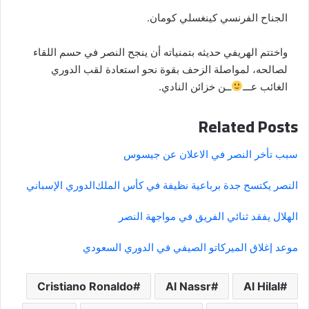
الجناح الفرنسي كينغسلي كومان.
واختتم الهريفي حديثه بتمنياته أن ينجح النصر في حسم اللقاء
لصالحه، لمواصلة الزحف بقوة نحو استعادة لقب الدوري
الغائب عـــ
ــن خزائن النادي.
Related Posts
سبب تأخر النصر في الاعلان عن جيسوس
النصر يكتسح جدة برباعية نظيفة في كأس الملك
الدوري الإسباني
الهلال يفقد ثنائي الفريق في مواجهة النصر
موعد إغلاق الميركاتو الصيفي في الدوري السعودي
Cristiano Ronaldo
Al Nassr
Al Hilal