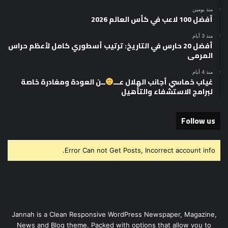
منذ يومين
أفضل 100 لاعب في كأس العالم 2026
منذ 3 أيام
أفضل 20 حارس في التاريخ: ترتيب أسطوري كامل لأعظم حراس
المرمى
منذ 4 أيام
غياب خماسي أجانب الهلال عـــ
ــن العودة ومغادرة خاصة
لبرامج الاستشفاء والتأهيل
Follow us
Error Can not Get Posts, Incorrect account info.
Jannah is a Clean Responsive WordPress Newspaper, Magazine,
News and Blog theme. Packed with options that allow you to