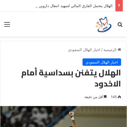
الهلال يتحمل الفارق المالي لتمهيد انتقال داروين نونيز إلى الدوري التركي
بحث عن
الق
الرئيسية
/
اخبار الهلال السعودي
اخبار الهلال السعودي
الهلال يتفنن بسداسية أمام
الاخدود
145
أقل من دقيقة