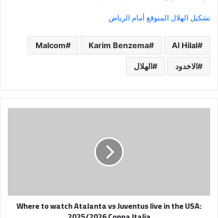
تشكيل الهلال المتوقع أمام الرياض
Malcom
Karim Benzema
Al Hilal
الاخدود
الهلال
Where
to
watch
Atalanta
vs
Juventus
live
in
the
Where to watch Atalanta vs Juventus live in the USA:
USA:
2025/2026 Coppa Italia
2025/2026