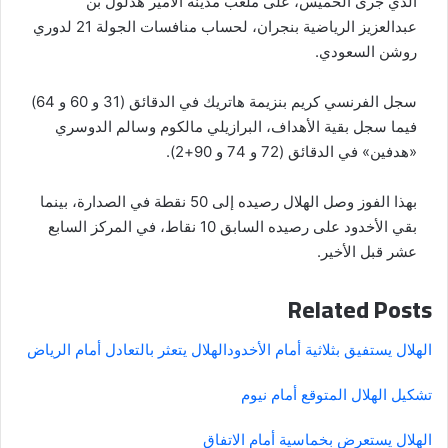
الذي جرى الخميس، على ملعب مدينة الأمير هذلول بن
عبدالعزيز الرياضية بنجران، لحساب منافسات الجولة 21 لدوري
روشن السعودي.
سجل الفرنسي كريم بنزيمة هاتريك في الدقائق (31 و 60 و 64)
فيما سجل بقية الأهداف، البرازيلي مالكوم وسالم الدوسري
«هدفين» في الدقائق (72 و 74 و 90+2).
بهذا الفوز وصل الهلال رصيده إلى 50 نقطة في الصدارة، بينما
بقي الأخدود على رصيده السابق 10 نقاط، في المركز السابع
عشر قبل الأخير.
Related Posts
الهلال يستفيق بثلاثية أمام الأخدود
الهلال يتعثر بالتعادل أمام الرياض
تشكيل الهلال المتوقع أمام نيوم
الهلال يستعرض بخماسية أمام الاتفاق