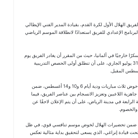
لفريق الهلال الأول لكرة القدم، بقيادة المدير الفني الإيطالي
برنامج الإعدادي للفريق استعدادًا لانطلاقة الموسم الرياضي
كرًا خارجيًا في ألمانيا، حيث من المقرر أن يغادر الفريق يوم
الخميس الموافق 31 يوليو الجاري، على أن تنطلق أولى الحصص التدريبية
ويتضمن المعسكر خوض ثلاث مباريات ودية أيام 6 و10 و14 أغسطس، ضمن
جاهزية اللاعبين وتعزيز الانسجام بين عناصر الفريق، فيما
ية الرابعة في مدينة الرياض، على أن يتم الإعلان لاحقًا عن
 والخصوم.
مج ضمن تحضيرات الهلال لخوض موسم تنافسي قوي، في ظل
تحت قيادة إنزاغي، الذي يسعى لتحقيق بداية مثالية تعكس