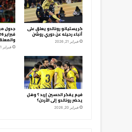
كريستيانو رونالدو يعلق على
أنباء رحيله عن دوري روشن
والمعلق
فبراير 21, 2026
فبراير 21, 2026
فيم يفكر الحسين إربد ؟ وهل
يحضر رونالدو إلى الأردن؟
فبراير 20, 2026