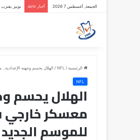
الجمعة, أغسطس 7 2026
أخبار عاجلة
نونيز يقترب 
الرئيسية
/
NFL
/
الهلال يحسم وجهته الإعدادية.. 
NFL
الهلال يحسم وجه
معسكر خارجي في 
للموسم الجديد