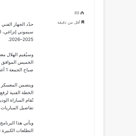
89
أقل من دقيقة
حدّد الجهاز الفني 
سيموني إنزاغي، ال
2025–2026.
وسيُقيم الهلال معس
صباح الجمعة 1 أغسطس المقبل.
الخطة الفنية لرفع 
تُقام المباراة الود
تفاصيل المباريات
ويأتي هذا البرنا
التطلعات الكبيرة 