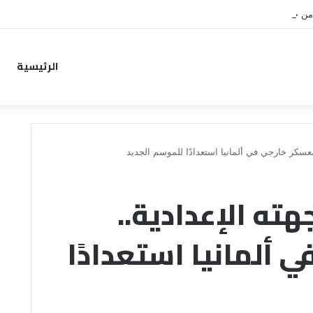
من خطوة جديدة بموافقة الهلال
الرئيسية
معسكر خارجي في ألمانيا استعدادًا للموسم الجديد
ته الإعدادية..
ألمانيا استعدادًا