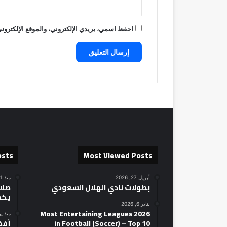
احفظ اسمي، بريدي الإلكتروني، والموقع الإلكتروني
osts
Most Viewed Posts
أبريل 27, 2026
منذ 21 ساعة
بطولات نادي الهلال السعودي
صلاح
يكش
يناير 6, 2026
2026 Most Entertaining Leagues
منذ ي
in Football (Soccer) – Top 10