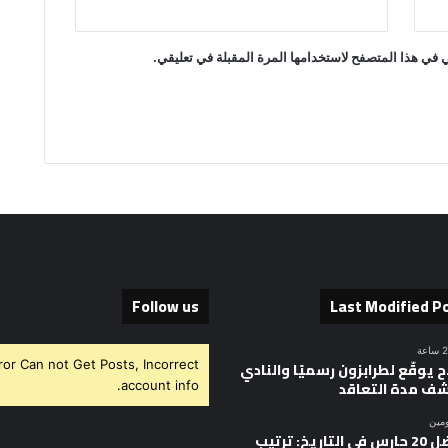
 في هذا المتصفح لاستخدامها المرة المقبلة في تعليقي.
Follow us
Last Modified P
ror Can not Get Posts, Incorrect
 يوقّع لطرابزون رسميًا والنادي
ف مدة التعاقد
account info.
ومين
أفضل 20 حارس في التاريخ: ترتيب