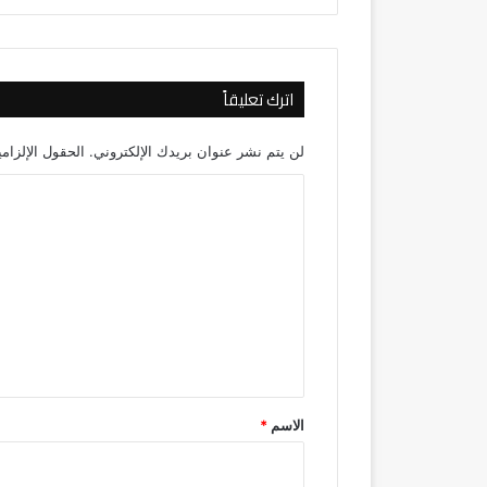
اترك تعليقاً
لن يتم نشر عنوان بريدك الإلكتروني.
الحقول الإلزامي
ا
ل
ت
ع
ل
ي
ق
*
الاسم
*