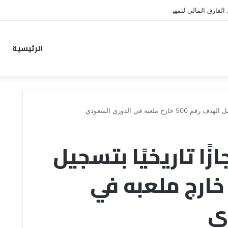
الفارق المالي لتمهيد انتقال داروين نونيز إلى الدوري التركي
الرئيسية
 ملعبه في الدوري السعودي
زًا تاريخيًا بتسجيل
لهدف رقم 500 خارج ملعبه في
ي