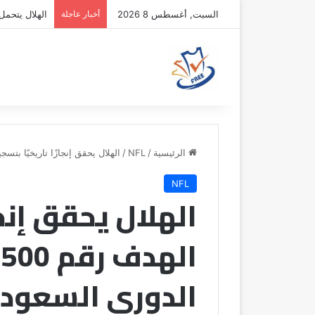
السبت, أغسطس 8 2026
أخبار عاجلة
الهلال يتحمل 
الرئيسية
/
NFL
/
الهلال يحقق إنجازًا تاريخيًا بتسجيل الهدف رقم 500 خارج
NFL
الهلال يحقق إنجا
ا
الدوري السعود