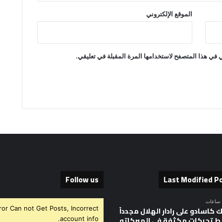
الموقع الإلكتروني
 في هذا المتصفح لاستخدامها المرة المقبلة في تعليقي.
Follow us
Last Modified P
ror Can not Get Posts, Incorrect
 كاسادو على رادار الهلال مجدداً
 تحركات مكثفة في الميركاتو
account info.