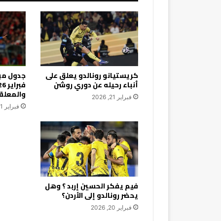
كريستيانو رونالدو يعلق على
أنباء رحيله عن دوري روشن
والمعلق
فبراير 21, 2026
فبراير 21, 2026
فيم يفكر الحسين إربد ؟ وهل
يحضر رونالدو إلى الأردن؟
فبراير 20, 2026