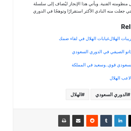
 منظومته الفنية. ويأتي هذا الإنجاز ليُضاف إلى سلسلة
تي جعلت منه النادي الأكثر استقرارًا وتوهجًا في الدوري
Rel
يبات الهلال
غيابات الهلال في لقاء ضمك
كاتو الصيفي في الدوري السعودي
السعودي قوي..وسعيد في المملكة
اعب الهلال
الدوري السعودي
الهلال
لينكدإن
مشاركة عبر البريد
طباعة