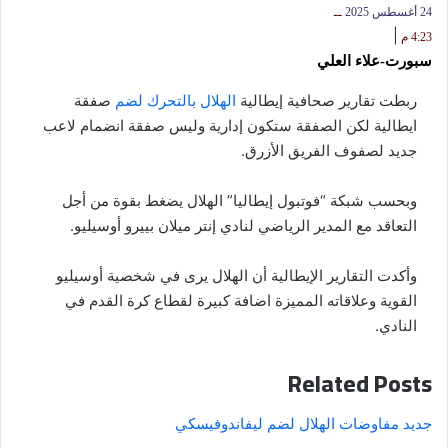
24 أغسطس 2025
ــ
|
4:23 م
سبورت-علاء العلي
ربطت تقارير صحافية إيطالية
الهلال بالتحرك لضم
صفقة
ايطالية لكن الصفقة ستكون إدارية وليس صفقة انضمام لاعب
جديد لصفوف الفريق الأزرق.
وبحسب شبكة “فوتبول إيطاليا” الهلال يضغط بقوة من أجل
التعاقد مع المدير الرياضي لنادي إنتر ميلان بييرو أوسيليو.
وأكدت التقارير الإيطالية أن الهلال يرى في شخصية أوسيليو
القوية وعلاقاته المميزة اضافة كبيرة لقطاع كرة القدم في
النادي.
Related Posts
جديد مفاوضات الهلال لضم ليفاندوفيسكي