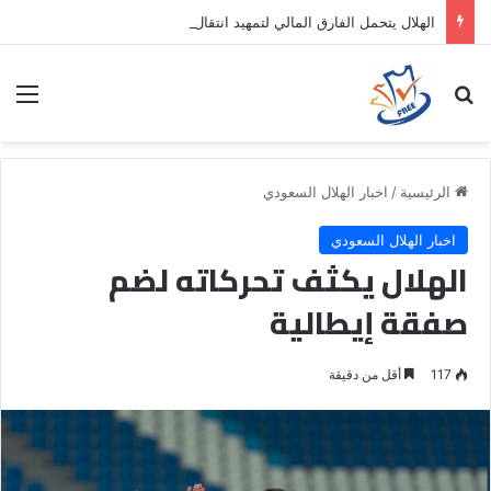
الهلال يتحمل الفارق المالي لتمهيد انتقال داروين نونيز إلى الدوري التركي
بحث عن
الق
الرئيسية
/
اخبار الهلال السعودي
اخبار الهلال السعودي
الهلال يكثف تحركاته لضم
صفقة إيطالية
117
أقل من دقيقة