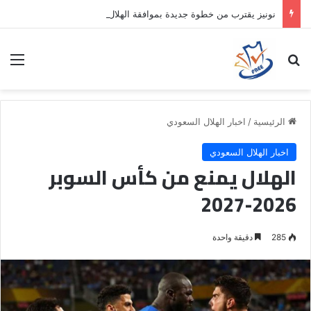
نونيز يقترب من خطوة جديدة بموافقة الهلال
بحث عن
الق
الرئيسية
/
اخبار الهلال السعودي
اخبار الهلال السعودي
الهلال يمنع من كأس السوبر
2026-2027
285
دقيقة واحدة