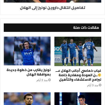
تفاصيل انتقال داروين نونيز إلى الهلال
مقالات ذات صلة
نونيز يقترب من خطوة جديدة
غياب خماسي أجانب الهلال عـــ
بموافقة الهلال
ــن العودة ومغادرة خاصة
لبرامج الاستشفاء والتأهيل
منذ 3 أيام
منذ 3 أيام