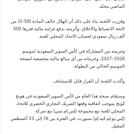
الماضي محله.
وقررت اللجنة بناء على ذلك أن الهلال خالف المادة (59-3) من
لائحة الانضباط والأخلاق، وألزمته بدفع غرامة مالية قدرها 500
ألف ريال سعودي لحساب الاتحاد المحلي للعبة.
وحرمته من المشاركة في كأس السوبر السعودية لموسم
2026-2027، وحرمانه من أي مبالغ مالية مخصصة لنسخة
الموسم الحالي من البطولة.
وأكدت اللجنة أن القرار قابل للاستئناف.
وستقام نسخة هذا العام من كأس السوبر السعودية في هونج
كونج بموجب اتفاقية وقعها الشريك التجاري الحصري للاتحاد
المحلي للعبة مع مجموعة (إس.إم.سي) مع شركة
(إس.يو.إم.كيه.إم) سبورت، في الفترة بين 19 إلى 23 أغسطس
المقبل.