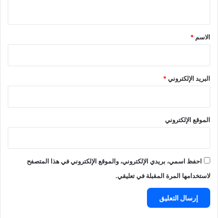
ي
ق
*
الاسم
*
البريد الإلكتروني
*
الموقع الإلكتروني
احفظ اسمي، بريدي الإلكتروني، والموقع الإلكتروني في هذا المتصفح
لاستخدامها المرة المقبلة في تعليقي.