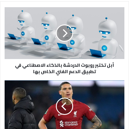
أبل
تختبر
روبوت
الدردشة
بالذكاء
الاصطناعي
في
تطبيق
الدعم
أبل تختبر روبوت الدردشة بالذكاء الاصطناعي في
الفني
تطبيق الدعم الفني الخاص بها
الخاص
بها
تفاصيل
انتقال
داروين
نونيز
إلى
الهلال