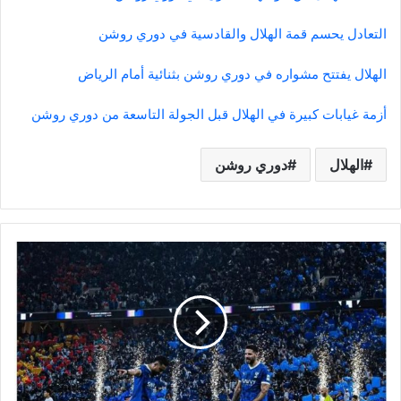
التعادل يحسم قمة الهلال والقادسية في دوري روشن
الهلال يفتتح مشواره في دوري روشن بثنائية أمام الرياض
أزمة غيابات كبيرة في الهلال قبل الجولة التاسعة من دوري روشن
الهلال
دوري روشن
ميتروفيتش:
لعبت
مصابًا
في
الهلال