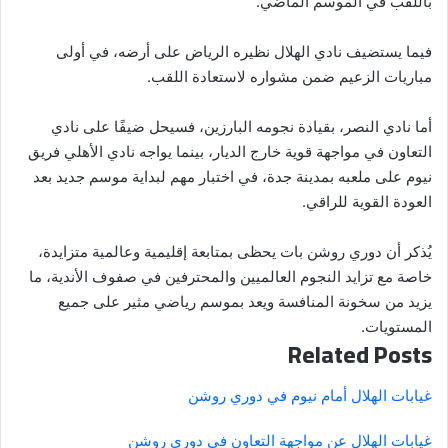
باللقب في الموسم الماضي.
فيما يستضيف نادي الهلال نظيره الرياض على أرضه، في أولى
مباريات الزعيم ضمن مشواره لاستعادة اللقب.
أما نادي النصر، بقيادة نجومه البارزين، فسيحل ضيفًا على نادي
التعاون في مواجهة قوية خارج الديار، بينما يواجه نادي الأهلي فريق
نيوم على ملعبه بمدينة جدة، في اختبار مهم لبداية موسم جديد بعد
العودة القوية للراقي.
يُذكر أن دوري روشن بات يحظى بمتابعة إقليمية وعالمية متزايدة،
خاصة مع تزايد النجوم العالميين والمحترفين في صفوف الأندية، ما
يزيد من سخونة المنافسة ويعد بموسم رياضي مثير على جميع
المستويات.
Related Posts
غيابات الهلال أمام نيوم في دوري روشن
غيابات الهلال عن مواجهة التعاون في دوري روشن