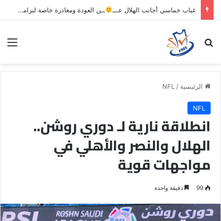
غياب خماسي أجانب الهلال عـــ
ــن العودة ومغادرة خاصة لبرامج الاستشفاء والتأهيل
بحث عن
الق
الرئيسية
/
NFL
NFL
انطلاقة نارية لـ دوري روشن..
الهلال والنصر والأهلي في
مواجهات قوية
99
دقيقة واحدة