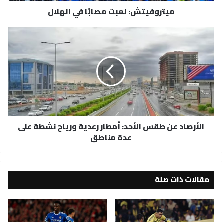
ميتروفيتش: لعبت مصابًا في الهلال
الأرصاد
عن
طقس
الأحد:
أمطار
رعدية
ورياح
نشطة
على
الأرصاد عن طقس الأحد: أمطار رعدية ورياح نشطة على
عدة
عدة مناطق
مناطق
مقالات ذات صلة