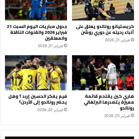
كريستيانو رونالدو يعلق على
جدول مباريات اليوم السبت 21
أنباء رحيله عن دوري روشن
فبراير 2026 والقنوات الناقلة
والمعلقين
فبراير 21, 2026
فبراير 21, 2026
هاري كين يقتحم قائمة
فيم يفكر الحسين إربد ؟ وهل
مميزة يتصدرها البرتغالي
يحضر رونالدو إلى الأردن؟
رونالدو
فبراير 20, 2026
فبراير 20, 2026