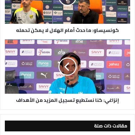
لا
يمكن
تحمله
كونسيساو: ما حدث أمام الهلال لا يمكن تحمله
إنزاغي:
كنا
نستطيع
تسجيل
المزيد
من
الأهداف
إنزاغي: كنا نستطيع تسجيل المزيد من الأهداف
مقالات ذات صلة