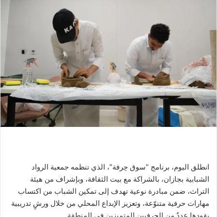
انطلق اليوم، برنامج “سوق حِرفة”، الذي تنظمه جمعية الرواد
الشبابية بجازان، بالشراكة مع بيت الثقافة، وبإشراف من هيئة
التراث، ضمن مبادرة نوعية تهدف إلى تمكين الشباب من اكتساب
مهارات حرفية متنوّعة، وتعزيز الإبداع المحلي من خلال ورشٍ تدريبية
يقودها عددٌ من الحرفيين المتميزين في المنطقة.