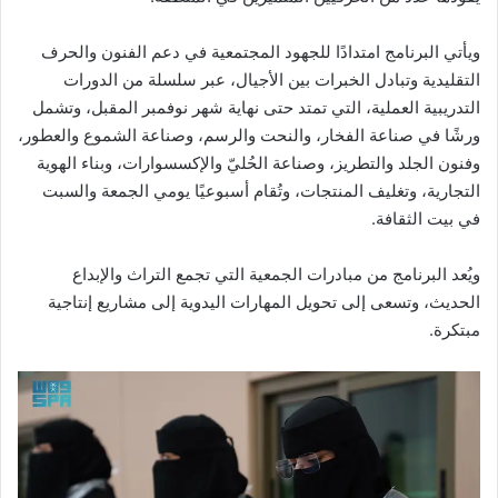
ويأتي البرنامج امتدادًا للجهود المجتمعية في دعم الفنون والحرف
التقليدية وتبادل الخبرات بين الأجيال، عبر سلسلة من الدورات
التدريبية العملية، التي تمتد حتى نهاية شهر نوفمبر المقبل، وتشمل
ورشًا في صناعة الفخار، والنحت والرسم، وصناعة الشموع والعطور،
وفنون الجلد والتطريز، وصناعة الحُليّ والإكسسوارات، وبناء الهوية
التجارية، وتغليف المنتجات، وتُقام أسبوعيًا يومي الجمعة والسبت
في بيت الثقافة.
ويُعد البرنامج من مبادرات الجمعية التي تجمع التراث والإبداع
الحديث، وتسعى إلى تحويل المهارات اليدوية إلى مشاريع إنتاجية
مبتكرة.