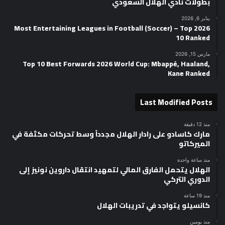
بطولات نادي الهلال السعودي
يناير 6, 2026
2026 Most Entertaining Leagues in Football (Soccer) – Top
10 Ranked
مارس 15, 2026
Top 10 Best Forwards 2026 World Cup: Mbappé, Haaland,
Kane Ranked
Last Modified Posts
منذ 12 دقيقة
مارك كاسادو على رادار الهلال مجدداً وسط تحركات مكثفة في
الميركاتو
منذ ساعة واحدة
الهلال يتحمل الفارق المالي لتمهيد انتقال داروين نونيز إلى
الدوري التركي
منذ 19 ساعة
كانسيلو يتواجد في تدريبات الهلال
منذ يومين