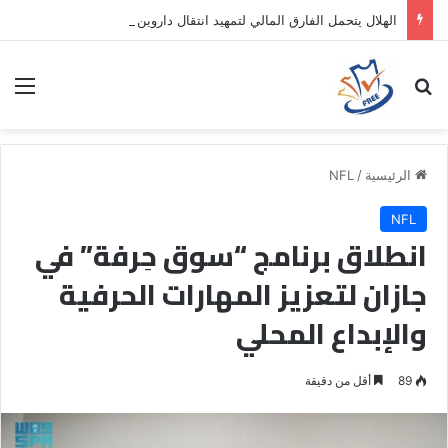
الهلال يتحمل الفارق المالي لتمهيد انتقال داروين نونيز إلى الدوري التركي
بحث عن
الق
الرئيسية
/
NFL
NFL
انطلاق برنامج “سوق حِرفة” في
جازان لتعزيز المهارات الحرفية
والإبداع المحلي
89
أقل من دقيقة