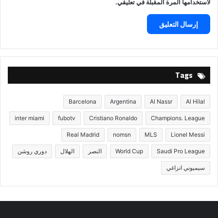
لاستخدامها المرة المقبلة في تعليقي.
Tags
Barcelona
Argentina
Al Nassr
Al Hilal
inter miami
fubotv
Cristiano Ronaldo
Champions. League
Real Madrid
nomsn
MLS
Lionel Messi
Saudi Pro League
World Cup
النصر
الهلال
دوري روشن
سيميوني انزاغي