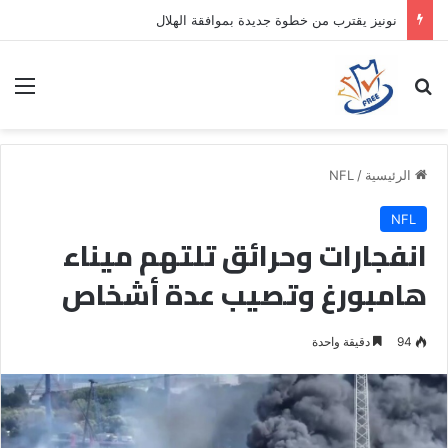
نونيز يقترب من خطوة جديدة بموافقة الهلال
بحث عن
الق
الرئيسية
/
NFL
NFL
انفجارات وحرائق تلتهم ميناء
هامبورغ وتصيب عدة أشخاص
94
دقيقة واحدة