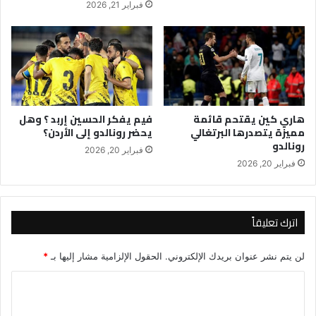
فبراير 21, 2026
هاري كين يقتحم قائمة
فيم يفكر الحسين إربد ؟ وهل
مميزة يتصدرها البرتغالي
يحضر رونالدو إلى الأردن؟
رونالدو
فبراير 20, 2026
فبراير 20, 2026
اترك تعليقاً
لن يتم نشر عنوان بريدك الإلكتروني.
الحقول الإلزامية مشار إليها بـ
*
ا
ل