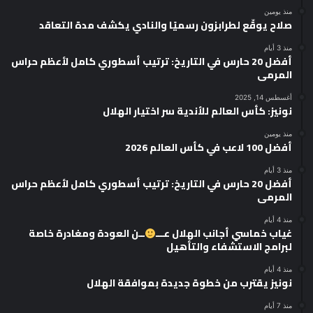
منذ يومين
صلاح يوقّع لطرابزون رسميًا والنادي يكشف مدة التعاقد
منذ 3 أيام
أفضل 20 حارس في التاريخ: ترتيب أسطوري كامل لأعظم حراس
المرمى
أغسطس 14, 2025
نونيز: كأس العالم للأندية سر اختيار الهلال
منذ يومين
أفضل 100 لاعب في كأس العالم 2026
منذ 3 أيام
أفضل 20 حارس في التاريخ: ترتيب أسطوري كامل لأعظم حراس
المرمى
منذ 4 أيام
غياب خماسي أجانب الهلال عـــ
ــن العودة ومغادرة خاصة
لبرامج الاستشفاء والتأهيل
منذ 4 أيام
نونيز يقترب من خطوة جديدة بموافقة الهلال
منذ 7 أيام