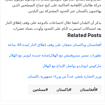
حركة طالبان الأفغانية الحاكمة على كبح جماح المسلحين الذين
يهاجمون باكستان عبر الحدود المشتركة بين البلدين.
يذكر أن البلدان اتفقا خلال اجتماعات بالدوحة على وقف إطلاق النار
بعد اشتباكات استمرت لأيام على الحدود وأودت بحياة عشرات
Related Posts
أفغانستان وباكستان تتفقان على وقف إطلاق النار لمدة 48 ساعة
تطورات مسير ميتروفيتش مع الهلال
إصابة جديدة لنونيز مع الهلال
ماركوس ليوناردو يواصل الإبداع مع الهلال
وزير التجارة يلتقي عدداً من وزراء جمهورية باكستان
أفغانستان
باكستان
مسلحين