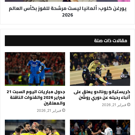
2026
يورغن كلوب: ألمانيا ليست مرشحة للفوز بكأس العالم
2026
مقالات ذات صلة
كريستيانو رونالدو يعلق على
جدول مباريات اليوم السبت 21
أنباء رحيله عن دوري روشن
فبراير 2026 والقنوات الناقلة
والمعلقين
فبراير 21, 2026
فبراير 21, 2026