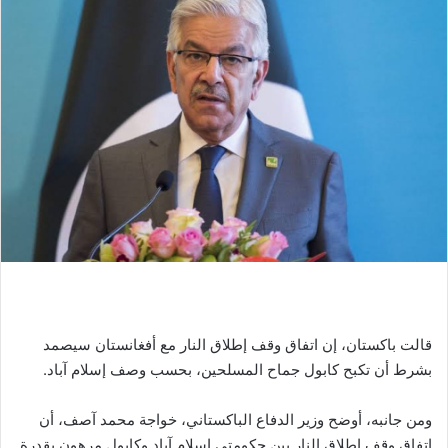
قالت باكستان، إن اتفاق وقف إطلاق النار مع أفغانستان سيصمد
بشرط أن تكبح كابول جماح المسلحين، بحسب وصف إسلام آباد.
ومن جانبه، أوضح وزير الدفاع الباكستاني، خواجة محمد آصف، أن
اتفاق وقف إطلاق النار بين حكومتي إسلام آباد وكابول مرهون بقدرة