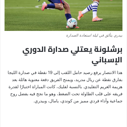
بيدري يتألق في ليلة استعادة الصدارة
برشلونة يعتلي صدارة الدوري
الإسباني
هذا الانتصار يرفع رصيد حامل اللقب إلى 19 نقطة في صدارة الليجا
بفارق نقطة عن ريال مدريد، ويمنح الفريق دفعة معنوية هائلة بعد
هزيمة الغريم التقليدي. بالنسبة لفليك، كانت المباراة اختبارًا لقدرة
فريقه على قلب الطاولة تحت الضغط، وهو ما نجح فيه بفضل روح
جماعية وأداء فردي مميز من كوندي، يامال، وبيدري.