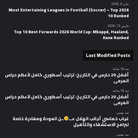
يناير 6, 2026
2026 Most Entertaining Leagues in Football (Soccer) – Top
10 Ranked
مارس 15, 2026
Top 10 Best Forwards 2026 World Cup: Mbappé, Haaland,
Kane Ranked
Last Modified Posts
منذ 19 ساعة
أفضل 20 حارس في التاريخ: ترتيب أسطوري كامل لأعظم حراس
المرمى
منذ 19 ساعة
أفضل 20 حارس في التاريخ: ترتيب أسطوري كامل لأعظم حراس
المرمى
منذ يومين
غياب خماسي أجانب الهلال عـــ
ــن العودة ومغادرة خاصة
لبرامج الاستشفاء والتأهيل
منذ يومين