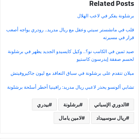
Related Posts
برشلونة يفكر في لاعب الهلال
قلب في مانشستر سيتي وعقل مع ريال مدريد.. رودري يواجه أصعب
قرار في مسيرته
صيد ثمين في الكامب نو؟.. وكيل كايسيدو الجديد يظهر في برشلونة
لحسم صفقة إيدرسون كاستيو
ميلان تتقدم على برشلونة في سباق التعاقد مع ليون جاكيروفيتش
تشابي ألونسو يحذر لاعبي ريال مدريد: رافينيا أخطر أسلحة برشلونة
الدوري الإسباني
برشلونة
بيدري
ريال سوسييداد
لامين يامال