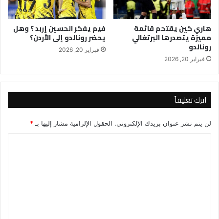
هاري كين يقتحم قائمة
فيم يفكر الحسين إربد ؟ وهل
مميزة يتصدرها البرتغالي
يحضر رونالدو إلى الأردن؟
رونالدو
فبراير 20, 2026
فبراير 20, 2026
اترك تعليقاً
لن يتم نشر عنوان بريدك الإلكتروني.
الحقول الإلزامية مشار إليها بـ
*
ا
ل
ت
ع
ل
ي