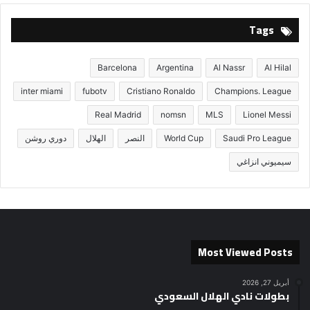
Tags
Barcelona
Argentina
Al Nassr
Al Hilal
inter miami
fubotv
Cristiano Ronaldo
Champions. League
Real Madrid
nomsn
MLS
Lionel Messi
Saudi Pro League
World Cup
النصر
الهلال
دوري روشن
سيميوني انزاغي
Most Viewed Posts
أبريل 27, 2026
بطولات نادي الهلال السعودي