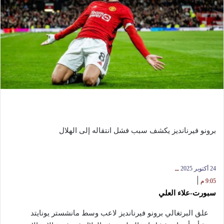
برونو فيرنانديز يكشف سبب فشل انتقاله إلى الهلال
24 أكتوبر 2025
ــ
|
9:05 م
سبورت-علاء العلي
علق البرتغالي برونو فيرنانديز لاعب وسط مانشستر يونايتد