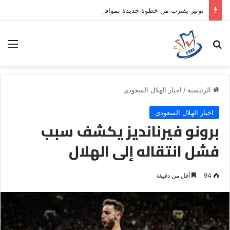
نونيز يقترب من خطوة جديدة بموافقة الهلال
بحث عن
الق
الرئيسية
/
اخبار الهلال السعودي
اخبار الهلال السعودي
برونو فيرنانديز يكشف سبب
فشل انتقاله إلى الهلال
94
أقل من دقيقة