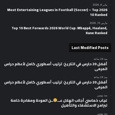
يناير 6, 2026
2026 Most Entertaining Leagues in Football (Soccer) – Top
10 Ranked
مارس 15, 2026
Top 10 Best Forwards 2026 World Cup: Mbappé, Haaland,
Kane Ranked
Last Modified Posts
منذ 24 ساعة
أفضل 20 حارس في التاريخ: ترتيب أسطوري كامل لأعظم حراس
المرمى
منذ 24 ساعة
أفضل 20 حارس في التاريخ: ترتيب أسطوري كامل لأعظم حراس
المرمى
منذ يومين
غياب خماسي أجانب الهلال عـــ
ــن العودة ومغادرة خاصة
لبرامج الاستشفاء والتأهيل
منذ يومين