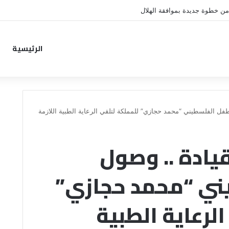
من خطوة جديدة بموافقة الهلال
الرئيسية
طفل الفلسطيني “محمد حجازي” للمملكة لتلقي الرعاية الطبية اللازمة
يادة .. وصول
ني “محمد حجازي”
لرعاية الطبية