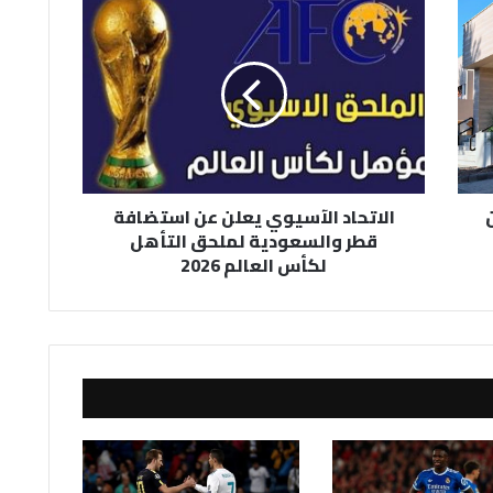
الاتحاد
الآسيوي
يعلن
عن
استضافة
قطر
والسعودية
لملحق
التأهل
الاتحاد الآسيوي يعلن عن استضافة
لكأس
قطر والسعودية لملحق التأهل
العالم
لكأس العالم 2026
2026