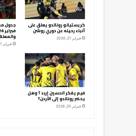
كريستيانو رونالدو يعلق على
أنباء رحيله عن دوري روشن
والمعلق
فبراير 21, 2026
فبراير 21, 2026
فيم يفكر الحسين إربد ؟ وهل
يحضر رونالدو إلى الأردن؟
فبراير 20, 2026