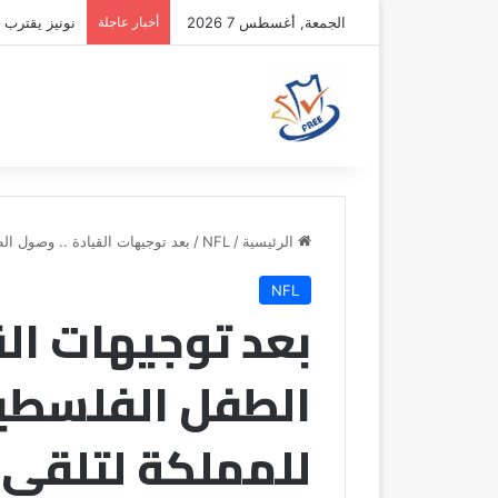
الجمعة, أغسطس 7 2026
أخبار عاجلة
نونيز يقترب 
الرئيسية
/
NFL
/
بعد توجيهات القيادة .. وصول ال
NFL
بعد توجيهات الق
الطفل الفلسطي
للمملكة لتلقي ا