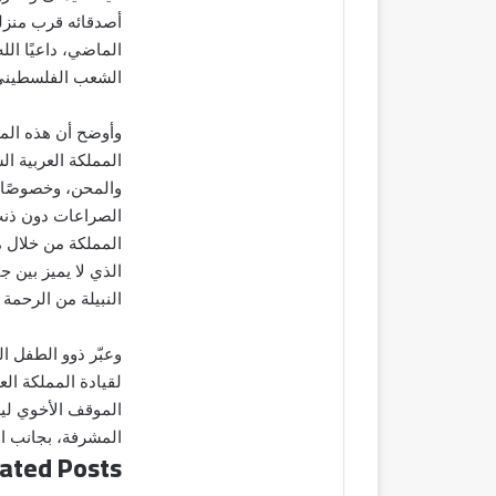
أصدقائه قرب منزل
الماضي، داعيًا ال
الشعب الفلسطيني 
وأوضح أن هذه المباد
المملكة العربية 
والمحن، وخصوصًا ا
الصراعات دون ذنب، 
المملكة من خلال م
الذي لا يميز بين 
النبيلة من الرحمة 
وعبّر ذوو الطفل 
لقيادة المملكة الع
الموقف الأخوي ليس
المشرفة، بجانب ا
ated Posts