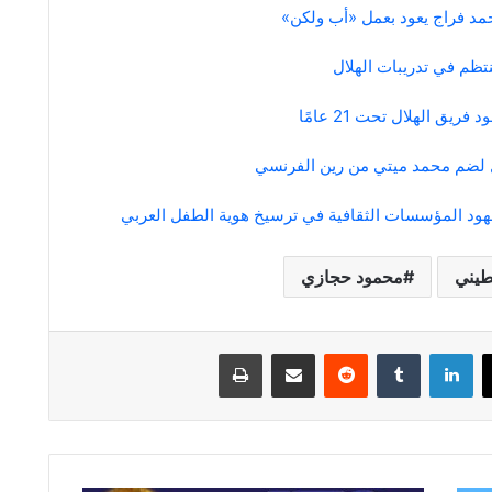
تظم في تدريبات الهلال
يق الهلال تحت 21 عامًا
 لضم محمد ميتي من رين الفرنسي
هود المؤسسات الثقافية في ترسيخ هوية الطفل العربي
طيني
محمود حجازي
لينكدإن
مشاركة عبر البريد
طباعة