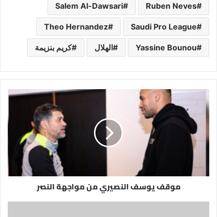
Salem Al-Dawsari
Ruben Neves
Theo Hernandez
Saudi Pro League
Yassine Bounou
الهلال
كريم بنزيمة
موقف
يوسف
النصيري
من
مواجهة
النصر
موقف يوسف النصيري من مواجهة النصر
Ronaldo,
Portugal's