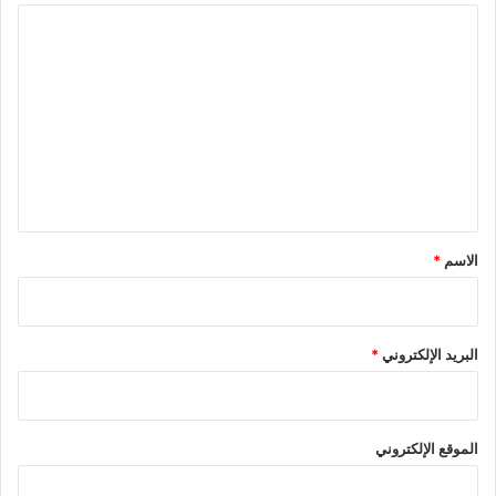
ا
ل
ت
ع
ل
ي
ق
*
الاسم
*
البريد الإلكتروني
*
الموقع الإلكتروني