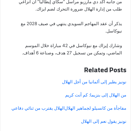
من جانبه أكد دي مارزيو مراسل “سكاي إيطاليا” أن انزاغي
طلب من إدارة الهلال ضرورة التحرك لضم ايزاك.
يذكر أن عقد المهاجم السويدي ينتهي في صيف 2028 مع
نيوكاسل.
وشارك إيزاك مع نيوكاسل في 42 مباراة خلال الموسم
الماضي، وتمكن من تسجيل 27 هدف، وصناعة 6 أهداف.
Related Posts
نونيز يطير إلى ألمانيا من أجل الهلال
من الهلال إلى بنزيما: كم أنت كريم
مفاجأة من كانسيلو لجماهير الهلال
الهلال يقترب من ثنائي دفاعي
نونيز يقول نعم إلى الهلال