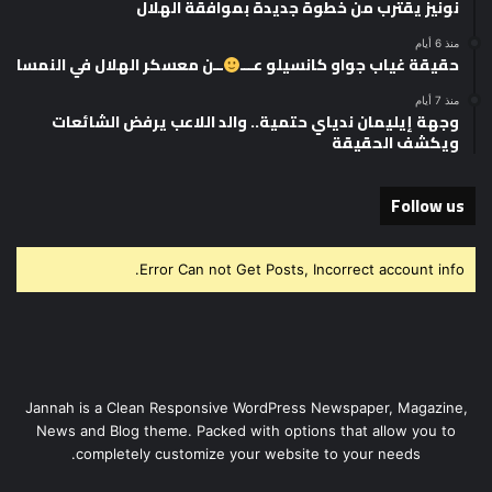
نونيز يقترب من خطوة جديدة بموافقة الهلال
منذ 6 أيام
حقيقة غياب جواو كانسيلو عـــ
ــن معسكر الهلال في النمسا
منذ 7 أيام
وجهة إيليمان ندياي حتمية.. والد اللاعب يرفض الشائعات
ويكشف الحقيقة
Follow us
Error Can not Get Posts, Incorrect account info.
Jannah is a Clean Responsive WordPress Newspaper, Magazine,
News and Blog theme. Packed with options that allow you to
completely customize your website to your needs.