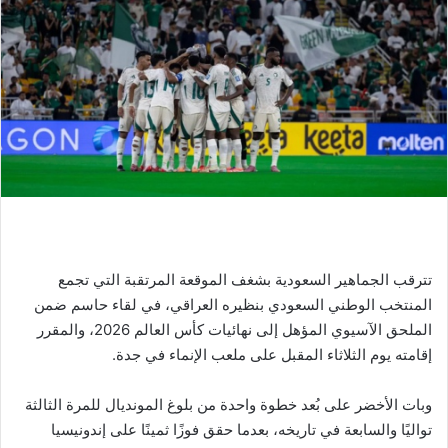
تترقب الجماهير السعودية بشغف الموقعة المرتقبة التي تجمع
المنتخب الوطني السعودي بنظيره العراقي، في لقاء حاسم ضمن
الملحق الآسيوي المؤهل إلى نهائيات كأس العالم 2026، والمقرر
إقامته يوم الثلاثاء المقبل على ملعب الإنماء في جدة.
وبات الأخضر على بُعد خطوة واحدة من بلوغ المونديال للمرة الثالثة
تواليًا والسابعة في تاريخه، بعدما حقق فوزًا ثمينًا على إندونيسيا