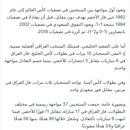
وتعود أول مواجهة بين المنتخبين في تصفيات كأس العالم إلى عام
1982 حين فاز الأخضر بهدف دون مقابل، قبل أن يتعادلا في تصفيات
1994 بنتيجة 1-1، ويعود التفوق السعودي في تصفيات 2002
بانتصارين (1-0 و2-1)، ثم كرره في تصفيات 2018.
أما على الصعيد الخليجي، فيمتلك المنتخب العراقي أفضلية نسبية،
إذ التقى المنتخبان 10 مرات في بطولات كأس الخليج، فاز العراق
في 6 مباريات مقابل 3 انتصارات للأخضر، بينما حسم التعادل مواجهة
واحدة.
وفي بطولات كأس آسيا، تواجه المنتخبان ثلاث مرات، فاز العراق في
مرتين، مقابل فوز سعودي واحد.
وبصورة عامة، جمعت المنتخبين 37 مواجهة رسمية في مختلف
البطولات، فاز العراق في 17 مباراة، مقابل 11 فوزًا للأخضر، فيما
انتهت 9 مباريات بالتعادل، وسُجل خلالها 90 هدفًا، منها 56 هدفًا
عراقيًا و34 هدفًا سعوديًا.