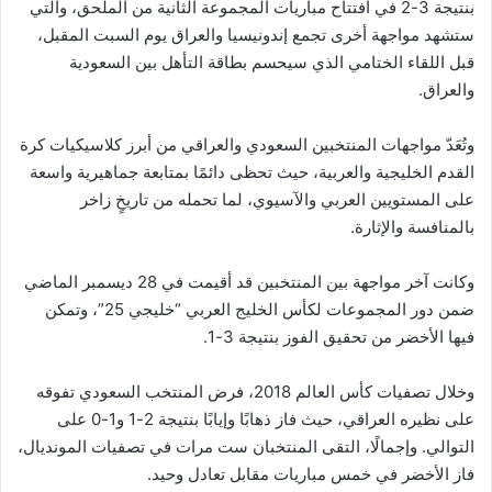
بنتيجة 3-2 في افتتاح مباريات المجموعة الثانية من الملحق، والتي
ستشهد مواجهة أخرى تجمع إندونيسيا والعراق يوم السبت المقبل،
قبل اللقاء الختامي الذي سيحسم بطاقة التأهل بين السعودية
والعراق.
وتُعَدّ مواجهات المنتخبين السعودي والعراقي من أبرز كلاسيكيات كرة
القدم الخليجية والعربية، حيث تحظى دائمًا بمتابعة جماهيرية واسعة
على المستويين العربي والآسيوي، لما تحمله من تاريخٍ زاخر
بالمنافسة والإثارة.
وكانت آخر مواجهة بين المنتخبين قد أقيمت في 28 ديسمبر الماضي
ضمن دور المجموعات لكأس الخليج العربي “خليجي 25”، وتمكن
فيها الأخضر من تحقيق الفوز بنتيجة 3-1.
وخلال تصفيات كأس العالم 2018، فرض المنتخب السعودي تفوقه
على نظيره العراقي، حيث فاز ذهابًا وإيابًا بنتيجة 2-1 و1-0 على
التوالي. وإجمالًا، التقى المنتخبان ست مرات في تصفيات المونديال،
فاز الأخضر في خمس مباريات مقابل تعادل وحيد.