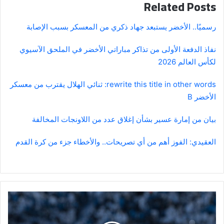
Related Posts
رسميًا.. الأخضر يستبعد جهاد ذكري من المعسكر بسبب الإصابة
نفاذ الدفعة الأولى من تذاكر مباراتي الأخضر في الملحق الآسيوي
لكأس العالم 2026
rewrite this title in other words: ثنائي الهلال يقترب من معسكر
الأخضر B
بيان من إمارة عسير بشأن إغلاق عدد من اللاونجات المخالفة
العقيدي: الفوز أهم من أي تصريحات.. والأخطاء جزء من كرة القدم
تحديد
موقف
سافيتش