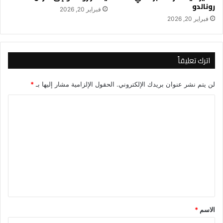
رونالدو
فبراير 20, 2026
فبراير 20, 2026
اترك تعليقاً
لن يتم نشر عنوان بريدك الإلكتروني.
الحقول الإلزامية مشار إليها بـ
*
ا
ل
ت
ع
ل
ي
ق
*
الاسم
*