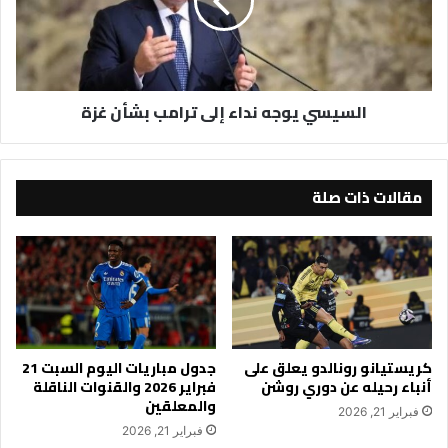
ترامب
بشأن
غزة
السيسي يوجه نداء إلى ترامب بشأن غزة
مقالات ذات صلة
كريستيانو رونالدو يعلق على
جدول مباريات اليوم السبت 21
أنباء رحيله عن دوري روشن
فبراير 2026 والقنوات الناقلة
والمعلقين
فبراير 21, 2026
فبراير 21, 2026