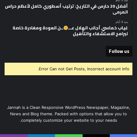
منذ 3 أيام
أفضل 20 حارس في التاريخ: ترتيب أسطوري كامل لأعظم حراس
المرمى
منذ 4 أيام
غياب خماسي أجانب الهلال عـــ
ــن العودة ومغادرة خاصة
لبرامج الاستشفاء والتأهيل
Follow us
Error Can not Get Posts, Incorrect account info.
Jannah is a Clean Responsive WordPress Newspaper, Magazine,
News and Blog theme. Packed with options that allow you to
completely customize your website to your needs.