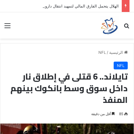
الهلال يتحمل الفارق المالي لتمهيد انتقال داروين نونيز إلى الدوري التركي
بحث عن
الق
الرئيسية
/
NFL
NFL
تايلاند.. 6 قتلى في إطلاق نار
داخل سوق وسط بانكوك بينهم
المنفذ
85
أقل من دقيقة