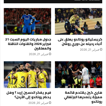
كريستيانو رونالدو يعلق على
جدول مباريات اليوم السبت 21
أنباء رحيله عن دوري روشن
فبراير 2026 والقنوات الناقلة
والمعلقين
فبراير 21, 2026
فبراير 21, 2026
هاري كين يقتحم قائمة
فيم يفكر الحسين إربد ؟ وهل
مميزة يتصدرها البرتغالي
يحضر رونالدو إلى الأردن؟
رونالدو
فبراير 20, 2026