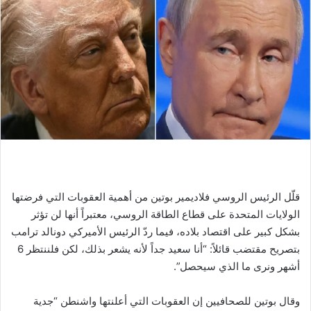
قلّل الرئيس الروسي فلاديمير بوتين من أهمية العقوبات التي فرضتها
الولايات المتحدة على قطاع الطاقة الروسي، معتبراً أنها لن تؤثر
بشكل كبير على اقتصاد بلاده، فيما ردّ الرئيس الأميركي دونالد ترامب
بتصريح مقتضب قائلاً: “أنا سعيد جداً لأنه يشعر بذلك، لكن فلننتظر 6
أشهر ونرى ما الذي سيحصل”.
وقال بوتين للصحافيين إن العقوبات التي أعلنتها واشنطن “جدية