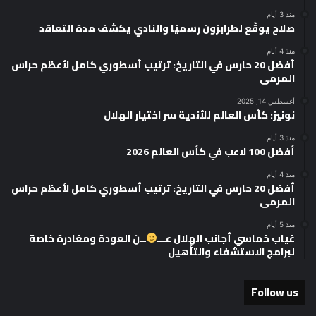
منذ 3 أيام
صلاح يوقّع لطرابزون رسميًا والنادي يكشف مدة التعاقد
منذ 4 أيام
أفضل 20 حارس في التاريخ: ترتيب أسطوري كامل لأعظم حراس
المرمى
أغسطس 14, 2025
نونيز: كأس العالم للأندية سر اختيار الهلال
منذ 3 أيام
أفضل 100 لاعب في كأس العالم 2026
منذ 4 أيام
أفضل 20 حارس في التاريخ: ترتيب أسطوري كامل لأعظم حراس
المرمى
منذ 5 أيام
غياب خماسي أجانب الهلال عـــ
ــن العودة ومغادرة خاصة
لبرامج الاستشفاء والتأهيل
Follow us