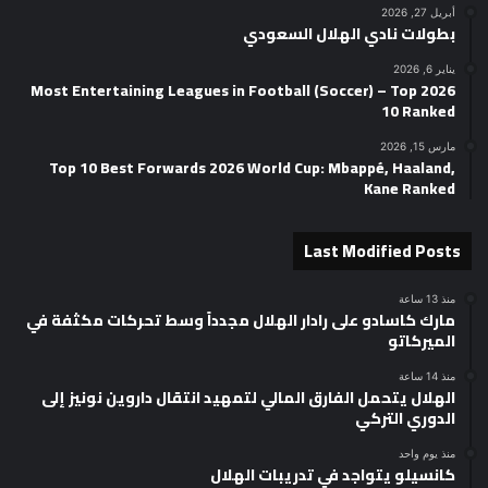
أبريل 27, 2026
بطولات نادي الهلال السعودي
يناير 6, 2026
2026 Most Entertaining Leagues in Football (Soccer) – Top
10 Ranked
مارس 15, 2026
Top 10 Best Forwards 2026 World Cup: Mbappé, Haaland,
Kane Ranked
Last Modified Posts
منذ 13 ساعة
مارك كاسادو على رادار الهلال مجدداً وسط تحركات مكثفة في
الميركاتو
منذ 14 ساعة
الهلال يتحمل الفارق المالي لتمهيد انتقال داروين نونيز إلى
الدوري التركي
منذ يوم واحد
كانسيلو يتواجد في تدريبات الهلال