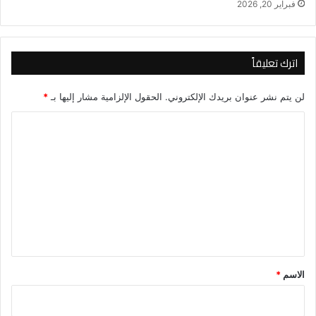
فبراير 20, 2026
اترك تعليقاً
لن يتم نشر عنوان بريدك الإلكتروني.
الحقول الإلزامية مشار إليها بـ
*
ا
ل
ت
ع
ل
ي
ق
*
الاسم
*