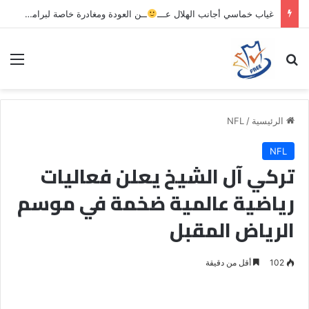
غياب خماسي أجانب الهلال عـــ
ــن العودة ومغادرة خاصة لبرامج الاستشفاء والتأهيل
بحث عن
الق
الرئيسية
/
NFL
NFL
تركي آل الشيخ يعلن فعاليات
رياضية عالمية ضخمة في موسم
الرياض المقبل
102
أقل من دقيقة