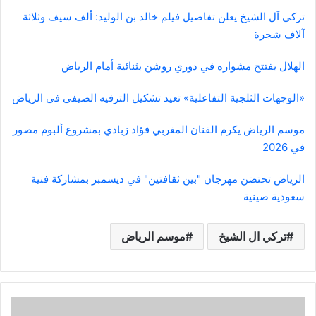
تركي آل الشيخ يعلن تفاصيل فيلم خالد بن الوليد: ألف سيف وثلاثة
آلاف شجرة
الهلال يفتتح مشواره في دوري روشن بثنائية أمام الرياض
«الوجهات الثلجية التفاعلية» تعيد تشكيل الترفيه الصيفي في الرياض
موسم الرياض يكرم الفنان المغربي فؤاد زبادي بمشروع ألبوم مصور
في 2026
الرياض تحتضن مهرجان "بين ثقافتين" في ديسمبر بمشاركة فنية
سعودية صينية
تركي ال الشيخ
موسم الرياض
ارتفاع