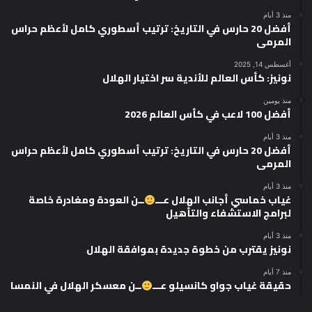
منذ 3 أيام
أفضل 20 حارس في التاريخ: ترتيب أسطوري كامل لأعظم حراس
المرمى
أغسطس 14, 2025
نونيز: كأس العالم للأندية سر اختيار الهلال
منذ يومين
أفضل 100 لاعب في كأس العالم 2026
منذ 3 أيام
أفضل 20 حارس في التاريخ: ترتيب أسطوري كامل لأعظم حراس
المرمى
منذ 3 أيام
غياب خماسي أجانب الهلال عـــ
ــن العودة ومغادرة خاصة
لبرامج الاستشفاء والتأهيل
منذ 3 أيام
نونيز يقترب من خطوة جديدة بموافقة الهلال
منذ 7 أيام
حقيقة غياب جواو كانسيلو عـــ
ــن معسكر الهلال في النمسا