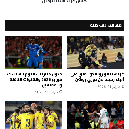
كأس غرب آسيا للرجال
للرجال
مقالات ذات صلة
كريستيانو رونالدو يعلق على
جدول مباريات اليوم السبت 21
أنباء رحيله عن دوري روشن
فبراير 2026 والقنوات الناقلة
والمعلقين
فبراير 21, 2026
فبراير 21, 2026