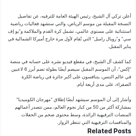
أعلن تركي آل الشيخ، رئيس الهيئة العامة للترفيه، عن تفاصيل
النسخة المقبلة من موسم الرياض، والتي ستشهد فعاليات رياضية
استثنائية على مستوى عالمي، تشمل كرة القدم والملاكمة و”يو إف
سي” و”رويال رامبل” التي تُقام لأول مرة خارج أميركا الشمالية في
يناير المقبل.
كما كشف آل الشيخ، في مقطع فيديو نشره على حسابه في منصة
“إكس”، أن الموسم المقبل سيضم أيضًا بطولة تضم أبرز 6 لاعبين
في عالم التنس، يتنافسون على أكبر جائزة في رياضة الكرة
الصفراء، على مدى أربعة أيام.
وأشار إلى أن الموسم سيشهد أيضًا إطلاق “مهرجان الكوميديا”
بمشاركة أكثر من 50 من كبار نجوم العالم، ممن تتصدر أعمالهم
المنصات الترفيهية الرائدة، وسط محتوى ضخم من الحفلات
والمنافسات الترفيهية التي تنتظر الزوار.
Related Posts