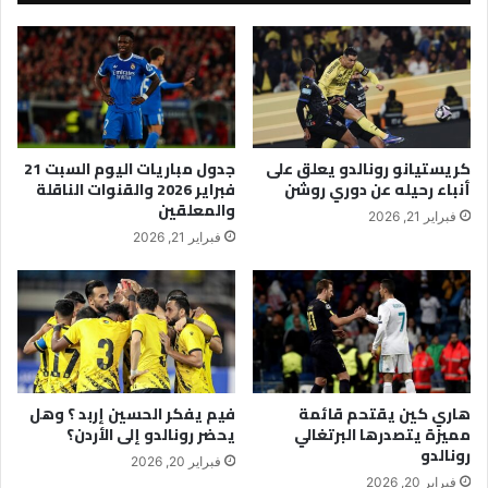
كريستيانو رونالدو يعلق على
جدول مباريات اليوم السبت 21
أنباء رحيله عن دوري روشن
فبراير 2026 والقنوات الناقلة
والمعلقين
فبراير 21, 2026
فبراير 21, 2026
هاري كين يقتحم قائمة
فيم يفكر الحسين إربد ؟ وهل
مميزة يتصدرها البرتغالي
يحضر رونالدو إلى الأردن؟
رونالدو
فبراير 20, 2026
فبراير 20, 2026