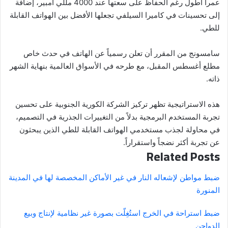
عمراً أطول رغم الحفاظ على سعتها عند 4000 مللي أمبير، إضافة
إلى تحسينات في كاميرا السيلفي تجعلها الأفضل بين الهواتف القابلة
للطي.
سامسونج من المقرر أن تعلن رسمياً عن الهاتف في حدث خاص
مطلع أغسطس المقبل، مع طرحه في الأسواق العالمية بنهاية الشهر
ذاته.
هذه الاستراتيجية تظهر تركيز الشركة الكورية الجنوبية على تحسين
تجربة المستخدم البرمجية بدلاً من التغييرات الجذرية في التصميم،
في محاولة لجذب مستخدمي الهواتف القابلة للطي الذين يبحثون
عن تجربة أكثر نضجاً واستقراراً.
Related Posts
ضبط مواطن لإشعاله النار في غير الأماكن المخصصة لها في المدينة
المنورة
ضبط استراحة في الخرج استُغِلّت بصورة غير نظامية لإنتاج وبيع
الدواجن