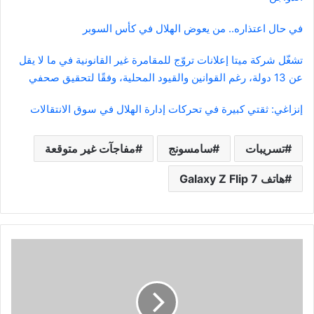
في حال اعتذاره.. من يعوض الهلال في كأس السوبر
تشغّل شركة ميتا إعلانات تروّج للمقامرة غير القانونية في ما لا يقل
عن 13 دولة، رغم القوانين والقيود المحلية، وفقًا لتحقيق صحفي
إنزاغي: ثقتي كبيرة في تحركات إدارة الهلال في سوق الانتقالات
تسريبات
سامسونج
مفاجآت غير متوقعة
هاتف Galaxy Z Flip 7
كأس
العالم
للأندية
2025..
الهلال