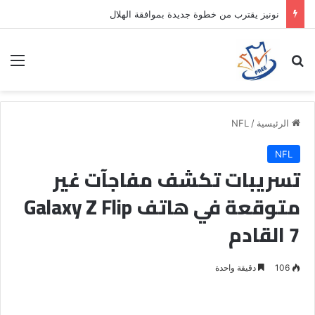
نونيز يقترب من خطوة جديدة بموافقة الهلال
بحث عن
الق
الرئيسية
/
NFL
NFL
تسريبات تكشف مفاجآت غير
متوقعة في هاتف Galaxy Z Flip
7 القادم
106
دقيقة واحدة