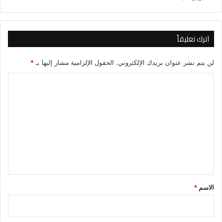
اترك تعليقاً
لن يتم نشر عنوان بريدك الإلكتروني.
الحقول الإلزامية مشار إليها بـ
*
ا
ل
ت
ع
ل
ي
ق
*
الاسم
*