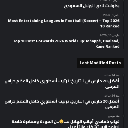
أبريل 27, 2026
بطولات نادي الهلال السعودي
يناير 6, 2026
2026 Most Entertaining Leagues in Football (Soccer) – Top
10 Ranked
مارس 15, 2026
Top 10 Best Forwards 2026 World Cup: Mbappé, Haaland,
Kane Ranked
Last Modified Posts
منذ 24 ساعة
أفضل 20 حارس في التاريخ: ترتيب أسطوري كامل لأعظم حراس
المرمى
منذ 24 ساعة
أفضل 20 حارس في التاريخ: ترتيب أسطوري كامل لأعظم حراس
المرمى
منذ يومين
غياب خماسي أجانب الهلال عـــ
ــن العودة ومغادرة خاصة
لبرامج الاستشفاء والتأهيل