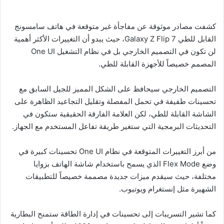
كشفت مصادر موثوقة عن مفاجأة غير متوقعة في هاتف سامسونج
القابل للطي Galaxy Z Flip 7، حيث يبدو أن التغييرات الأكثر أهمية
لن تكون في التصميم الخارجي بل في نظام التشغيل One UI
المصمم خصيصاً للأجهزة القابلة للطي.
التصميم الخارجي سيحافظ على الشكل المميز للجيل السابق مع
تحسينات طفيفة في تحمل المفصلة وتقليل التجاعيد الظاهرة على
الشاشة القابلة للطي، لكن العلامة الفارقة الحقيقية ستكون في
التحديثات البرمجية التي ستغير طريقة تفاعل المستخدم مع الجهاز.
من أبرز التغييرات المتوقعة في نظام One UI تحسينات كبيرة في
وضع Flex Mode الذي يسمح باستخدام شاشة الهاتف بزوايا
مختلفة، حيث سيقدم ميزات جديدة مصممة خصيصاً للتطبيقات
الشهيرة مثل إنستغرام ويوتيوب.
كما تشير التسريبات إلى تحسينات في إدارة الطاقة ستمنح البطارية