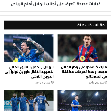
غيابات عديدة..تعرف على أجانب الهلال أمام الرياض
مقالات ذات صلة
مارك كاسادو على رادار الهلال
الهلال يتحمل الفارق المالي
مجدداً وسط تحركات مكثفة
لتمهيد انتقال داروين نونيز إلى
في الميركاتو
الدوري التركي
منذ يوم واحد
منذ يوم واحد