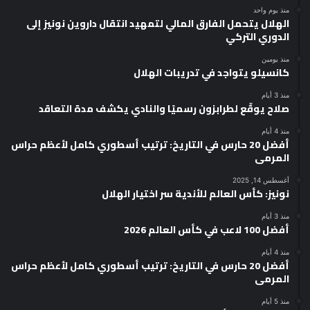
منذ يوم واحد
الهلال يتحمل الفارق المالي لتمهيد انتقال داروين نونيز إلى
الدوري التركي
منذ يومين
كانسيلو يتواجد في تدريبات الهلال
منذ 3 أيام
صلاح يوقّع لطرابزون رسميًا والنادي يكشف مدة التعاقد
منذ 4 أيام
أفضل 20 حارس في التاريخ: ترتيب أسطوري كامل لأعظم حراس
المرمى
أغسطس 14, 2025
نونيز: كأس العالم للأندية سر اختيار الهلال
منذ 3 أيام
أفضل 100 لاعب في كأس العالم 2026
منذ 4 أيام
أفضل 20 حارس في التاريخ: ترتيب أسطوري كامل لأعظم حراس
المرمى
منذ 5 أيام