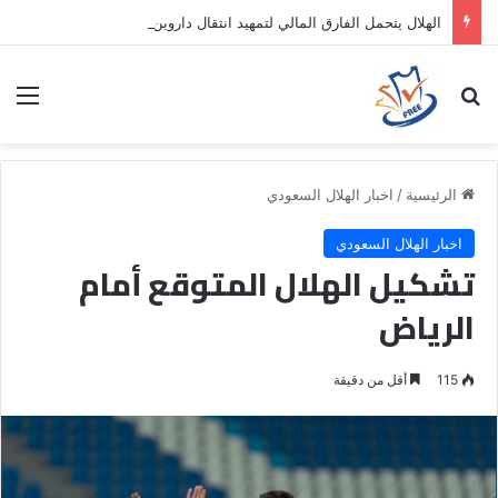
الهلال يتحمل الفارق المالي لتمهيد انتقال داروين نونيز إلى الدوري التركي
بحث عن
الق
الرئيسية
/
اخبار الهلال السعودي
اخبار الهلال السعودي
تشكيل الهلال المتوقع أمام
الرياض
115
أقل من دقيقة