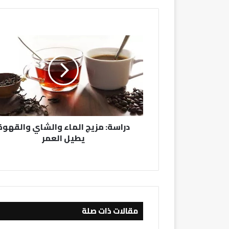
دراسة:
مزيج
الماء
والشاي
والقهوة
يطيل
العمر
دراسة: مزيج الماء والشاي والقهوة
يطيل العمر
مقالات ذات صلة