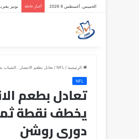
الخميس, أغسطس 6 2026
أخبار عاجلة
نونيز يقتر
الرئيسية
/
NFL
/
تعادل بطعم الانتصار.. الشباب
NFL
تعادل بطعم الان
يخطف نقطة ثمي
دوري روشن