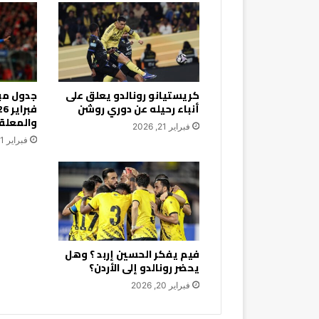
كريستيانو رونالدو يعلق على
أنباء رحيله عن دوري روشن
والمعلق
فبراير 21, 2026
فبراير 21, 2026
فيم يفكر الحسين إربد ؟ وهل
يحضر رونالدو إلى الأردن؟
فبراير 20, 2026