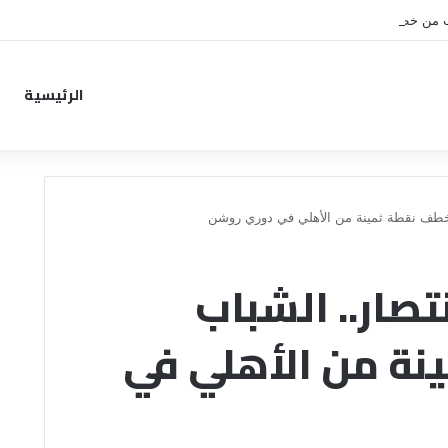
ب من خطوة جديدة بموافقة الهلال
الرئيسية
 يخطف نقطة ثمينة من الأهلي في دوري روشن
تصار.. الشباب
نة من الأهلي في