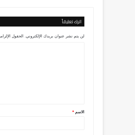
اترك تعليقاً
لن يتم نشر عنوان بريدك الإلكتروني.
الحقول الإلزامي
ا
ل
ت
ع
ل
ي
ق
*
الاسم
*