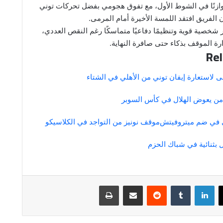
توازنًا في الشوط الأول، مع تفوق هجومي بفضل تحركات توني
 الفريق افتقد اللمسة الأخيرة أمام المرمى.
 شخصية قوية وتنظيمًا دفاعيًا متماسكًا رغم النقص العددي،
رة الموقف بذكاء حتى صافرة النهاية.
Rel
 لاستعارة إيفان توني من الأهلي في الشتاء
 من يعوض الهلال في كأس السوبر
ي في ضم ميتروفيتش
موقف نونيز من التواجد في الكلاسيكو
ل بثنائية في شباك الحزم
لينكدإن
مشاركة عبر البريد
طباعة