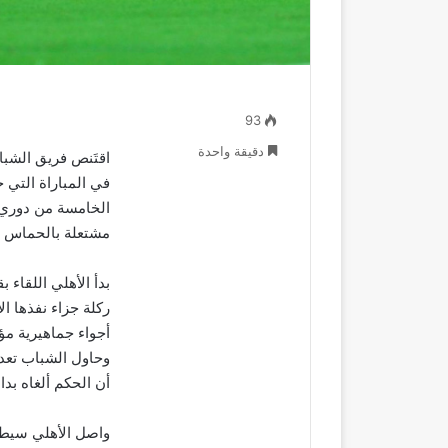
93
دقيقة واحدة
في المباراة التي
الخامسة من دوري
مشتعلة بالحماس وا
ركلة جزاء نفذها ا
أجواء جماهيرية مؤا
أن الحكم ألغاه بدا
واصل الأهلي سيطر