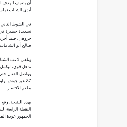
أبدى الشباب تماسك
في الشوط الثاني،
صالح أبو الشامات 
تدخل قوي، ليكمل ف
وواصل القتال حتى 
87 عبر جوش برا
بطعم الانتصار.
بهذه النتيجة، رف
النقطة الرابعة، ل
الجمهور عودة الفر