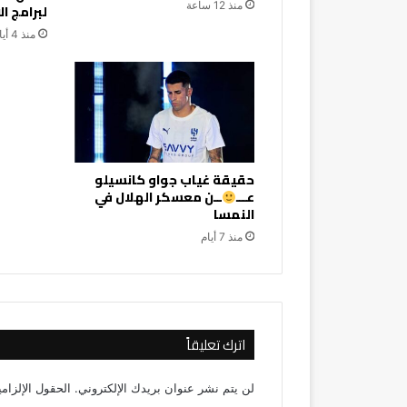
منذ 12 ساعة
لبرامج ا
منذ 4 أيام
حقيقة غياب جواو كانسيلو
عـــ
ــن معسكر الهلال في
النمسا
منذ 7 أيام
اترك تعليقاً
لن يتم نشر عنوان بريدك الإلكتروني.
الحقول الإلزامي