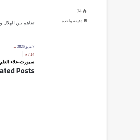
74
دقيقة واحدة
تفاهم بين الهلال 
7 مايو 2026
ــ
|
7:14 م
سبورت-علاء العلي
ated Posts