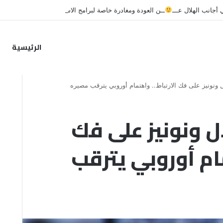
جانب الهلال عـــ
ــن العودة ومغادرة خاصة لبرامج الاستشفاء والتأهيل
الرئيسية
ل ونونيز على فك الارتباط.. واهتمام أوروبي يترقب مصيره
ل ونونيز على فك
مام أوروبي يترقب