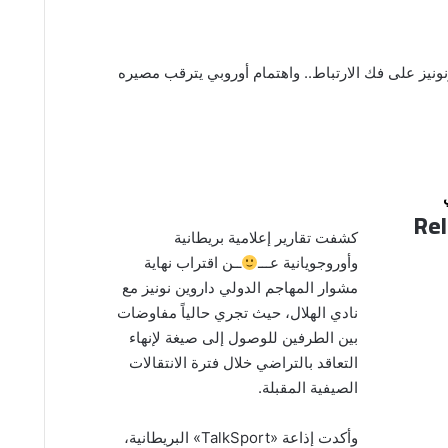
ونونيز على فك الارتباط.. واهتمام أوروبي يترقب مصيره
Rel
كشفت تقارير إعلامية بريطانية
وأوروجويانية عـــ
ــن اقتراب نهاية
مشوار المهاجم الدولي داروين نونيز مع
نادي الهلال، حيث تجري حالياً مفاوضات
بين الطرفين للوصول إلى صيغة لإنهاء
التعاقد بالتراضي خلال فترة الانتقالات
الصيفية المقبلة.
وأكدت إذاعة «TalkSport» البريطانية،