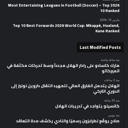
2026 Most Entertaining Leagues in Football (Soccer) – Top
10 Ranked
مارس 15, 2026
Top 10 Best Forwards 2026 World Cup: Mbappé, Haaland,
Kane Ranked
Last Modified Posts
منذ ساعة واحدة
مارك كاسادو على رادار الهلال مجدداً وسط تحركات مكثفة في
الميركاتو
منذ 3 ساعات
الهلال يتحمل الفارق المالي لتمهيد انتقال داروين نونيز إلى
الدوري التركي
منذ 20 ساعة
كانسيلو يتواجد في تدريبات الهلال
منذ يومين
صلاح يوقّع لطرابزون رسميًا والنادي يكشف مدة التعاقد