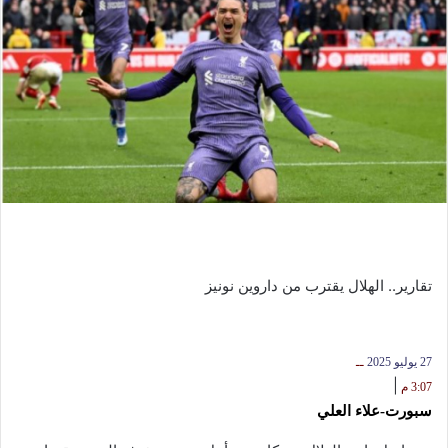
تقارير.. الهلال يقترب من داروين نونيز
27 يوليو 2025
ــ
|
3:07 م
سبورت-علاء العلي