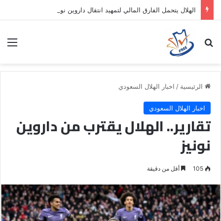
الهلال يتحمل الفارق المالي لتمهيد انتقال داروين نونيز إلى الدوري التركي
بحث عن
الق
الرئيسية
/
اخبار الهلال السعودي
اخبار الهلال السعودي
تقارير.. الهلال يقترب من داروين
نونيز
105
أقل من دقيقة