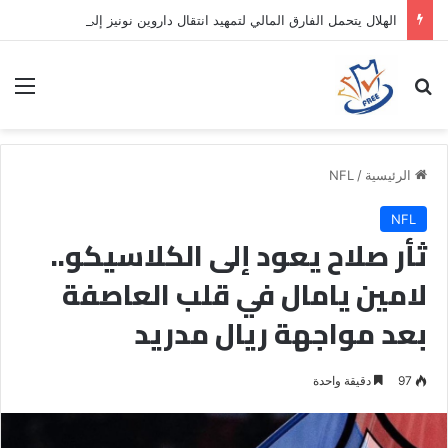
الهلال يتحمل الفارق المالي لتمهيد انتقال داروين نونيز إلى الدوري التركي
بحث عن
الق
الرئيسية
/
NFL
NFL
ثأر صلاح يعود إلى الكلاسيكو..
لامين يامال في قلب العاصفة
بعد مواجهة ريال مدريد
97
دقيقة واحدة