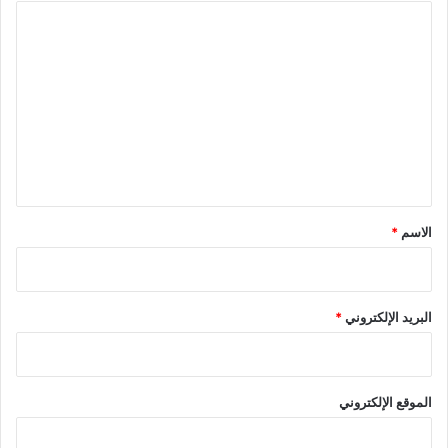
ا
ل
ت
ع
ل
ي
ق
*
الاسم
*
البريد الإلكتروني
*
الموقع الإلكتروني