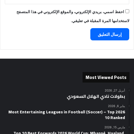
احفظ اسمي، بريدي الإلكتروني، والموقع الإلكتروني في هذا المتصفح
لاستخدامها المرة المقبلة في تعليقي.
Most Viewed Posts
أبريل 27, 2026
بطولات نادي الهلال السعودي
يناير 6, 2026
2026 Most Entertaining Leagues in Football (Soccer) – Top
10 Ranked
مارس 15, 2026
Top 10 Best Forwards 2026 World Cup: Mbappé, Haaland,