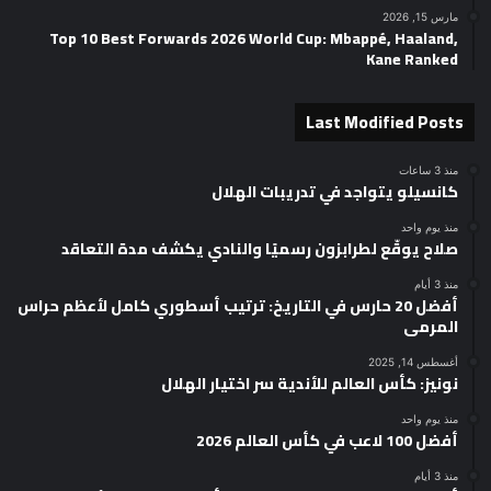
مارس 15, 2026
Top 10 Best Forwards 2026 World Cup: Mbappé, Haaland,
Kane Ranked
Last Modified Posts
منذ 3 ساعات
كانسيلو يتواجد في تدريبات الهلال
منذ يوم واحد
صلاح يوقّع لطرابزون رسميًا والنادي يكشف مدة التعاقد
منذ 3 أيام
أفضل 20 حارس في التاريخ: ترتيب أسطوري كامل لأعظم حراس
المرمى
أغسطس 14, 2025
نونيز: كأس العالم للأندية سر اختيار الهلال
منذ يوم واحد
أفضل 100 لاعب في كأس العالم 2026
منذ 3 أيام