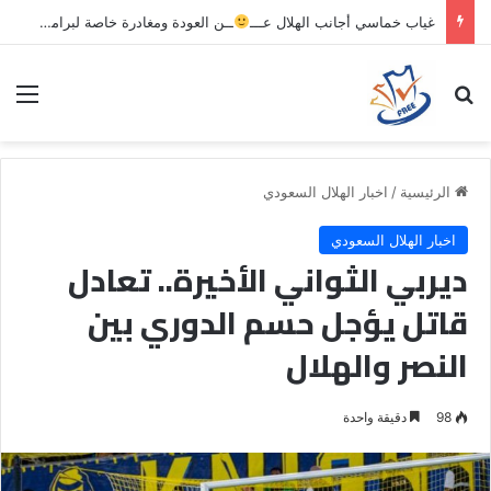
غياب خماسي أجانب الهلال عـــ
ــن العودة ومغادرة خاصة لبرامج الاستشفاء والتأهيل
بحث عن
الق
الرئيسية
/
اخبار الهلال السعودي
اخبار الهلال السعودي
ديربي الثواني الأخيرة.. تعادل
قاتل يؤجل حسم الدوري بين
النصر والهلال
98
دقيقة واحدة