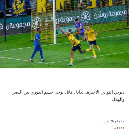
ديربي الثواني الأخيرة.. تعادل قاتل يؤجل حسم الدوري بين النصر
والهلال
12 مايو 2026
ــ
|
11:11 م