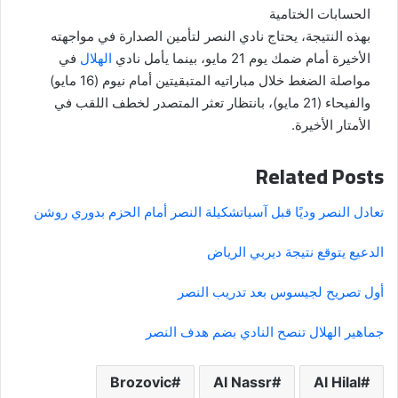
الحسابات الختامية
بهذه النتيجة، يحتاج نادي النصر لتأمين الصدارة في مواجهته
الأخيرة أمام ضمك يوم 21 مايو، بينما يأمل نادي
الهلال
في
مواصلة الضغط خلال مباراتيه المتبقيتين أمام نيوم (16 مايو)
والفيحاء (21 مايو)، بانتظار تعثر المتصدر لخطف اللقب في
الأمتار الأخيرة.
Related Posts
تعادل النصر وديًا قبل آسيا
تشكيلة النصر أمام الحزم بدوري روشن
الدعيع يتوقع نتيجة ديربي الرياض
أول تصريح لجيسوس بعد تدريب النصر
جماهير الهلال تنصح النادي بضم هدف النصر
Brozovic
Al Nassr
Al Hilal