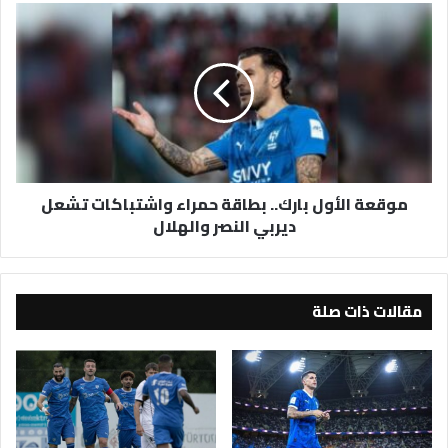
موقعة
الأول
بارك..
بطاقة
حمراء
واشتباكات
تشعل
ديربي
النصر
موقعة الأول بارك.. بطاقة حمراء واشتباكات تشعل
والهلال
ديربي النصر والهلال
مقالات ذات صلة