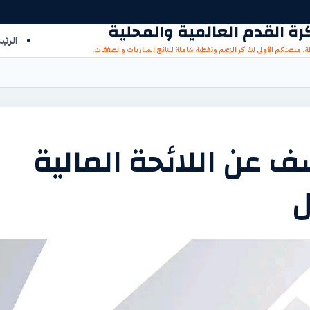
 كرة القدم العالمية والمحلية
الرئي
ظة. منصتكم الأولى لتذاكر الزعيم وتغطية شاملة لنتائج المباريات والصفقات.
عن اللائحة المالية
ل