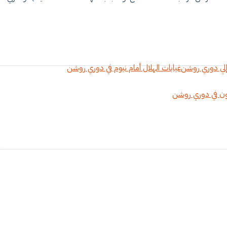
إلي دوري روشن
غيابات الهلال أمام نيوم في دوري روشن
اون في دوري روشن