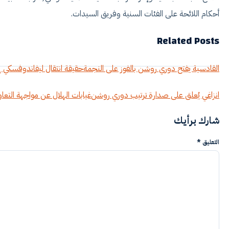
أحكام اللائحة على الفئات السنية وفريق السيدات.
Related Posts
القادسية يفتح دوري روشن بالفوز على النجمة
حقيقة انتقال ليفاندوفسكي 
انزاغي يُعلق على صدارة ترتيب دوري روشن
غيابات الهلال عن مواجهة التع
شارك برأيك
التعليق
*