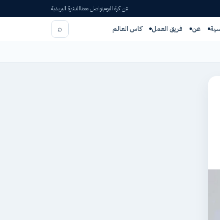
عن كرة اليوم
تواصل معنا
النشرة البريدية
⌕
سية
عن
فريق العمل
كاس العالم