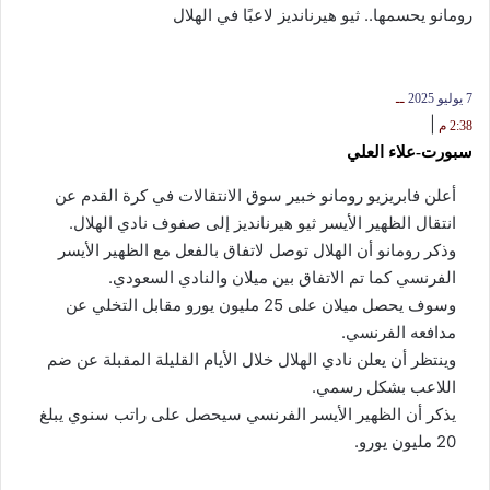
رومانو يحسمها.. ثيو هيرنانديز لاعبًا في الهلال
7 يوليو 2025
ــ
|
2:38 م
سبورت-علاء العلي
أعلن فابريزيو رومانو خبير سوق الانتقالات في كرة القدم عن
انتقال الظهير الأيسر ثيو هيرنانديز إلى صفوف نادي الهلال.
وذكر رومانو أن الهلال توصل لاتفاق بالفعل مع الظهير الأيسر
الفرنسي كما تم الاتفاق بين ميلان والنادي السعودي.
وسوف يحصل ميلان على 25 مليون يورو مقابل التخلي عن
مدافعه الفرنسي.
وينتظر أن يعلن نادي الهلال خلال الأيام القليلة المقبلة عن ضم
اللاعب بشكل رسمي.
يذكر أن الظهير الأيسر الفرنسي سيحصل على راتب سنوي يبلغ
20 مليون يورو.