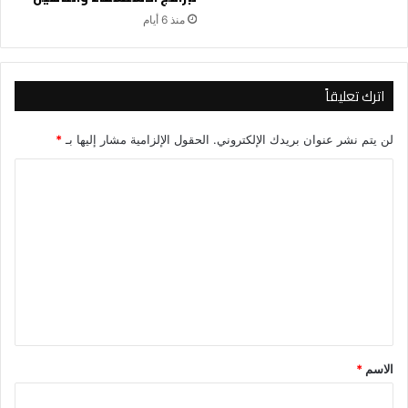
منذ 6 أيام
اترك تعليقاً
لن يتم نشر عنوان بريدك الإلكتروني.
الحقول الإلزامية مشار إليها بـ
*
ا
ل
ت
ع
ل
ي
ق
*
الاسم
*