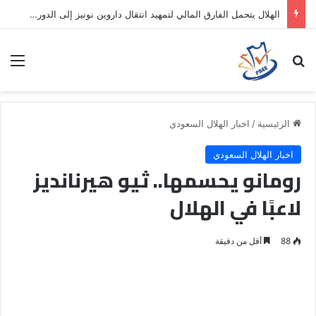
الهلال يتحمل الفارق المالي لتمهيد انتقال داروين نونيز إلى الدوري التركي
بحث عن
الق
الرئيسية
/
اخبار الهلال السعودي
اخبار الهلال السعودي
رومانو يحسمها.. ثيو هيرنانديز
لاعبًا في الهلال
88
أقل من دقيقة