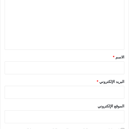
ل
ت
ع
ل
ي
ق
*
الاسم
*
البريد الإلكتروني
*
الموقع الإلكتروني