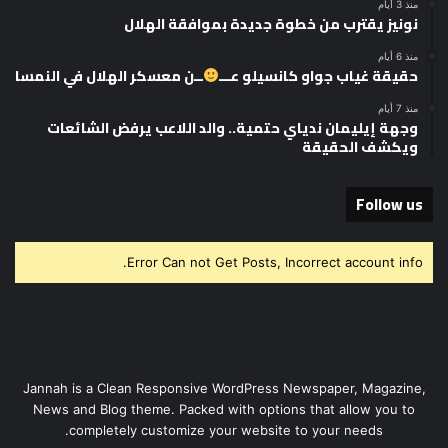
منذ 3 أيام
نونيز يقترب من خطوة جديدة بموافقة الهلال
منذ 6 أيام
حقيقة غياب جواو كانسيلو عـــ
ــن معسكر الهلال في النمسا
منذ 7 أيام
وجهة إيليمان ندياي حتمية.. والد اللاعب يرفض الشائعات
ويكشف الحقيقة
Follow us
Error Can not Get Posts, Incorrect account info.
Jannah is a Clean Responsive WordPress Newspaper, Magazine,
News and Blog theme. Packed with options that allow you to
completely customize your website to your needs.