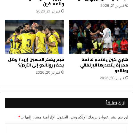
والمعلقين
فبراير 21, 2026
فبراير 21, 2026
هاري كين يقتحم قائمة
فيم يفكر الحسين إربد ؟ وهل
مميزة يتصدرها البرتغالي
يحضر رونالدو إلى الأردن؟
رونالدو
فبراير 20, 2026
فبراير 20, 2026
اترك تعليقاً
لن يتم نشر عنوان بريدك الإلكتروني.
الحقول الإلزامية مشار إليها بـ
*
ا