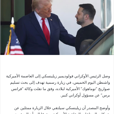
وصل الرئيس الأوكراني فولوديمير زيلينسكي إلى العاصمة الأميركية
واشنطن اليوم الخميس، في زيارة رسمية تهدف إلى بحث تسليم
صواريخ “توماهوك” الأميركية لبلاده، وفق ما نقلت وكالة “فرانس
برس” عن مسؤول أوكراني كبير.
وأوضح المصدر أن زيلينسكي سيلتقي خلال الزيارة ممثلين عن