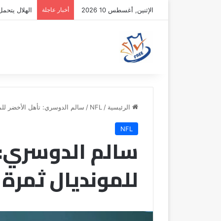
الإثنين, أغسطس 10 2026
أخبار عاجلة
الهلال يتحمل
الرئيسية
/
NFL
/
سالم الدوسري: تأهل الأخضر للم
NFL
سالم الدوسري: 
للمونديال ثمرة