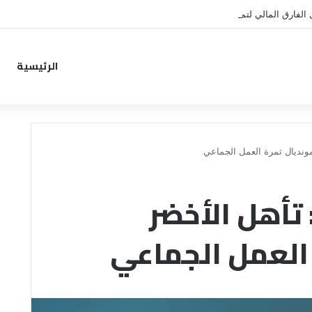
 الفارق المالي لتمهيد انتقال داروين نونيز إلى الدوري التركي
الرئيسية
ونديال ثمرة العمل الجماعي
تأهل الأخضر
 العمل الجماعي