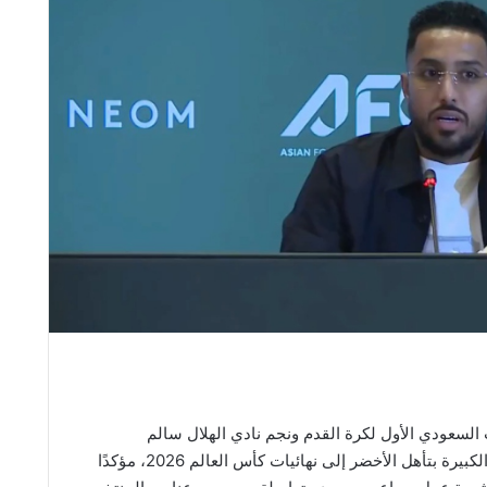
 السعودي الأول لكرة القدم ونجم نادي الهلال سالم
الدوسري سعادته الكبيرة بتأهل الأخضر إلى نهائيات كأس العالم 2026، مؤكدًا