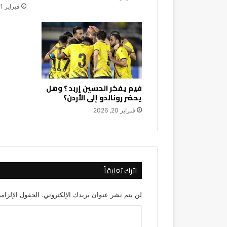
فبراير 21, 2026
فيم يفكر الحسين إربد ؟ وهل
يحضر رونالدو إلى الأردن؟
فبراير 20, 2026
اترك تعليقاً
لن يتم نشر عنوان بريدك الإلكتروني.
الحقول الإلزامي
ا