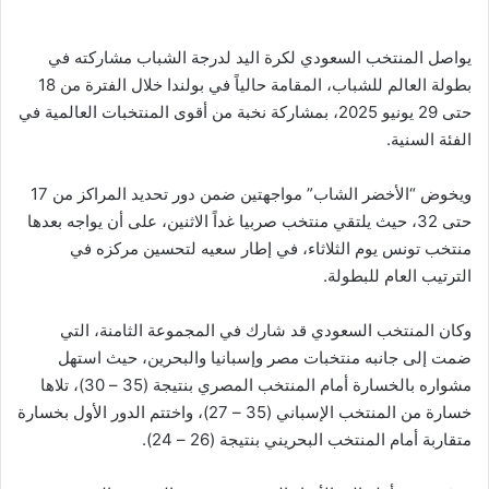
يواصل المنتخب السعودي لكرة اليد لدرجة الشباب مشاركته في
بطولة العالم للشباب، المقامة حالياً في بولندا خلال الفترة من 18
حتى 29 يونيو 2025، بمشاركة نخبة من أقوى المنتخبات العالمية في
الفئة السنية.
ويخوض “الأخضر الشاب” مواجهتين ضمن دور تحديد المراكز من 17
حتى 32، حيث يلتقي منتخب صربيا غداً الاثنين، على أن يواجه بعدها
منتخب تونس يوم الثلاثاء، في إطار سعيه لتحسين مركزه في
الترتيب العام للبطولة.
وكان المنتخب السعودي قد شارك في المجموعة الثامنة، التي
ضمت إلى جانبه منتخبات مصر وإسبانيا والبحرين، حيث استهل
مشواره بالخسارة أمام المنتخب المصري بنتيجة (35 – 30)، تلاها
خسارة من المنتخب الإسباني (35 – 27)، واختتم الدور الأول بخسارة
متقاربة أمام المنتخب البحريني بنتيجة (26 – 24).