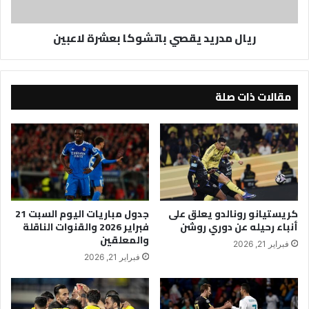
ريال مدريد يقصي باتشوكا بعشرة لاعبين
مقالات ذات صلة
كريستيانو رونالدو يعلق على
جدول مباريات اليوم السبت 21
أنباء رحيله عن دوري روشن
فبراير 2026 والقنوات الناقلة
والمعلقين
فبراير 21, 2026
فبراير 21, 2026