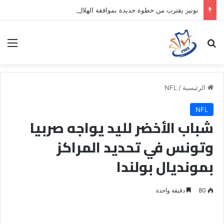
نونيز يقترب من خطوة جديدة بموافقة الهلال
بحث عن
الق
الرئيسية
/
NFL
NFL
شباب الأخضر لليد يواجه صربيا
وتونس في تحديد المراكز
بمونديال بولندا
80
دقيقة واحدة