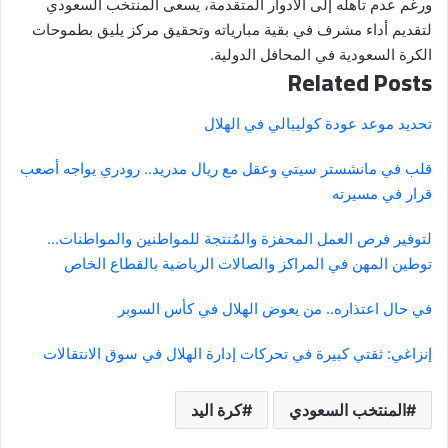
ورغم عدم تأهله إلى الأدوار المتقدمة، يسعى المنتخب السعودي
لتقديم أداء مشرف في بقية مبارياته وتحقيق مركز يليق بطموحات
الكرة السعودية في المحافل الدولية.
Related Posts
تحديد موعد عودة كوليبالي في الهلال
قلب في مانشستر سيتي وعقل مع ريال مدريد.. رودري يواجه أصعب
قرار في مسيرته
لتوفير فرص العمل المحفزة والمُنتجة للمواطنين والمواطنات...
توطين المهن في المراكز والصالات الرياضية بالقطاع الخاص
في حال اعتذاره.. من يعوض الهلال في كأس السوبر
إنزاغي: ثقتي كبيرة في تحركات إدارة الهلال في سوق الانتقالات
المنتخب السعودي
كرة اليد