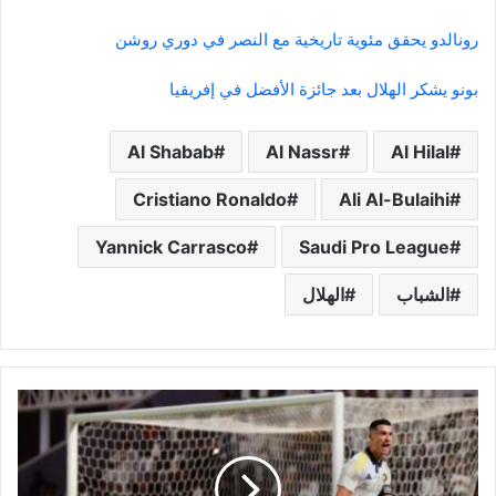
رونالدو يحقق مئوية تاريخية مع النصر في دوري روشن
بونو يشكر الهلال بعد جائزة الأفضل في إفريقيا
Al Shabab
Al Nassr
Al Hilal
Cristiano Ronaldo
Ali Al-Bulaihi
Yannick Carrasco
Saudi Pro League
الشباب
الهلال
ماذا
يفضل
النصر
عـــ