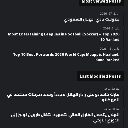
Most Viewed Posts
أبريل 27, 2026
بطولات نادي الهلال السعودي
يناير 6, 2026
2026 Most Entertaining Leagues in Football (Soccer) – Top
10 Ranked
مارس 15, 2026
Top 10 Best Forwards 2026 World Cup: Mbappé, Haaland,
Kane Ranked
Last Modified Posts
منذ 22 ساعة
مارك كاسادو على رادار الهلال مجدداً وسط تحركات مكثفة في
الميركاتو
منذ 23 ساعة
الهلال يتحمل الفارق المالي لتمهيد انتقال داروين نونيز إلى
الدوري التركي