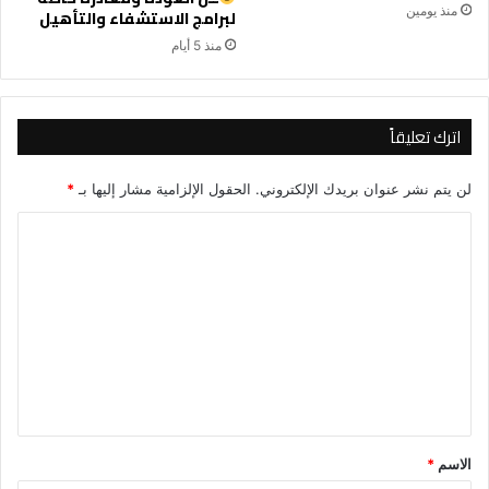
منذ يومين
لبرامج الاستشفاء والتأهيل
منذ 5 أيام
اترك تعليقاً
لن يتم نشر عنوان بريدك الإلكتروني.
الحقول الإلزامية مشار إليها بـ
*
ا
ل
ت
ع
ل
ي
ق
*
الاسم
*