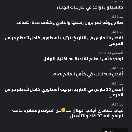
منذ يومين
كانسيلو يتواجد في تدريبات الهلال
منذ 3 أيام
صلاح يوقّع لطرابزون رسميًا والنادي يكشف مدة التعاقد
منذ 4 أيام
أفضل 20 حارس في التاريخ: ترتيب أسطوري كامل لأعظم حراس
المرمى
أغسطس 14, 2025
نونيز: كأس العالم للأندية سر اختيار الهلال
منذ 3 أيام
أفضل 100 لاعب في كأس العالم 2026
منذ 4 أيام
أفضل 20 حارس في التاريخ: ترتيب أسطوري كامل لأعظم حراس
المرمى
منذ 5 أيام
غياب خماسي أجانب الهلال عـــ
ــن العودة ومغادرة خاصة
لبرامج الاستشفاء والتأهيل