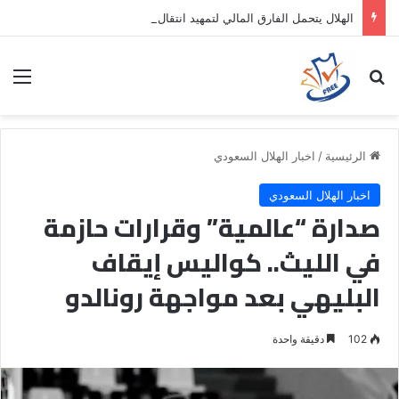
الهلال يتحمل الفارق المالي لتمهيد انتقال داروين نونيز إلى الدوري التركي
بحث عن
الق
الرئيسية
/
اخبار الهلال السعودي
اخبار الهلال السعودي
صدارة “عالمية” وقرارات حازمة
في الليث.. كواليس إيقاف
البليهي بعد مواجهة رونالدو
102
دقيقة واحدة