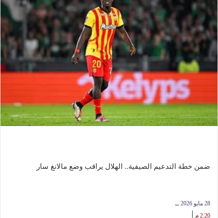
ضمن خطة التدعيم الصيفية.. الهلال يراقب وضع مالانغ سار
28 مايو 2026
ــ
|
2:20 م