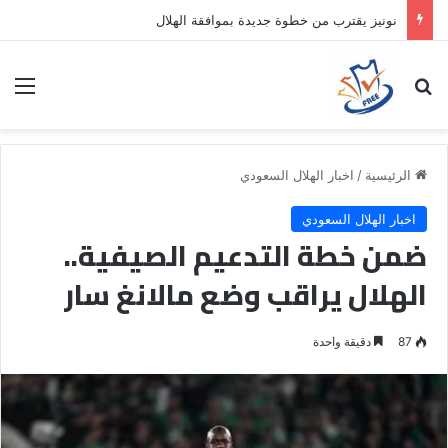
نونيز يقترب من خطوة جديدة بموافقة الهلال
بحث عن
الق
الرئيسية
/
اخبار الهلال السعودي
اخبار الهلال السعودي
ضمن خطة التدعيم الصيفية..
الهلال يراقب وضع مالانغ سار
87
دقيقة واحدة