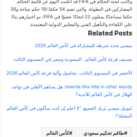
وكانت لجنة الحكام في FIFA قد أعلنت اليوم عن قائمة الحكام
المشاركين في البطولة، والتي تضم 54 حكمًا (18 حكم ساحة و36
حكمًا مساعدًا) يمثلون 22 اتحادًا عضوًا في FIFA، تم اختيارهم بناءً
على الكفاءة والتأهيل الفني والمعايير الدولية المعتمدة.
Related Posts
ميسي يحدد شرطه للمشاركة في كأس العالم 2026
تصنيف قرعة كأس العالم.. السعودية ومصر في المستوى الثالث
الأخضر في المستوى الثالث.. تفاصيل وآلية قرعة كأس العالم 2026
rewrite this title in other words: هل يساهم الأهلي في تواجد
الهلال في كأس العالم للأندية؟
ليونيل ميسي يُربك الجميع: "لا أعلم إن كنت سأكون في كأس العالم
المقبلة"!
طاقم تحكيم سعودي
كأس العالم