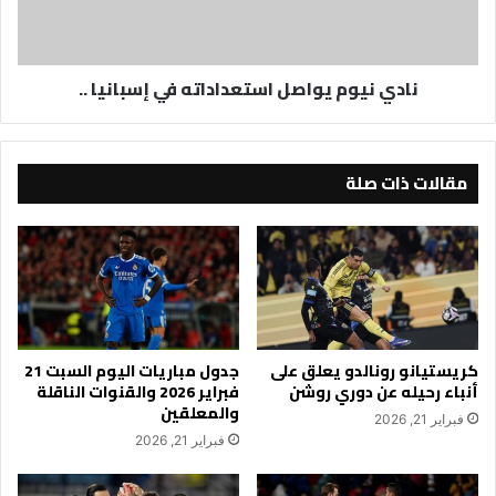
..
نادي نيوم يواصل استعداداته في إسبانيا ..
مقالات ذات صلة
كريستيانو رونالدو يعلق على
جدول مباريات اليوم السبت 21
أنباء رحيله عن دوري روشن
فبراير 2026 والقنوات الناقلة
والمعلقين
فبراير 21, 2026
فبراير 21, 2026