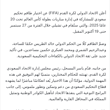
أعلن الاتحاد الدولي لكرة القدم (FIFA) عن اختيار طاقم تحكيم
سعودي للمشاركة في إدارة مباريات بطولة كأس العالم تحت 20
عامًا 2025، والتي ستُقام في تشيلي خلال الفترة من 27 سبتمبر
حتى 19 أكتوبر المقبل.
وضمَّ الطاقم كلًا من الحكم الدولي خالد الطريس حكمًا للساحة،
وعبدالرحيم الشمري ومحمد العبكري حكمين مساعدين، في تأكيد
جديد على ثقة الاتحاد الدولي بالكفاءات التحكيمية السعودية.
من جانبه، قدّم ياسر المسحل، رئيس مجلس إدارة الاتحاد السعودي
لكرة القدم، تهنئته للحكام المختارين، متمنيًا لهم التوفيق في هذه
المهمة الدولية، مؤكدًا أن هذا الاختيار يُعد انعكاسًا مباشرًا لما يشهده
قطاع التحكيم السعودي من دعم وتمكين وتطور ملموس، إلى جانب
البرامج النوعية التي ينفذها الاتحاد لتأهيل الكوادر الوطنية وتمثيل
المملكة في المحافل القارية والعالمية.