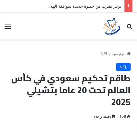
نونيز يقترب من خطوة جديدة بموافقة الهلال
بحث عن
الق
الرئيسية
/
NFL
NFL
طاقم تحكيم سعودي في كأس
العالم تحت 20 عامًا بتشيلي
2025
109
دقيقة واحدة