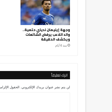
وجهة إيليمان ندياي حتمية..
والد اللاعب يرفض الشائعات
ويكشف الحقيقة
منذ 6 أيام
اترك تعليقاً
لن يتم نشر عنوان بريدك الإلكتروني.
الحقول الإلزامي
ا
ل
ت