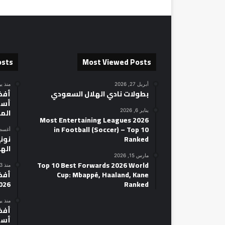
osts
Most Viewed Posts
أبريل 27, 2026
منذ ي
بطولات نادي الهلال السعودي
أسط
الم
يناير 6, 2026
2026 Most Entertaining Leagues
in Football (Soccer) – Top 10
أغسطس 14
Ranked
نوني
الهل
مارس 15, 2026
Top 10 Best Forwards 2026 World
منذ 3 ساعات
Cup: Mbappé, Haaland, Kane
026
Ranked
منذ ي
أسط