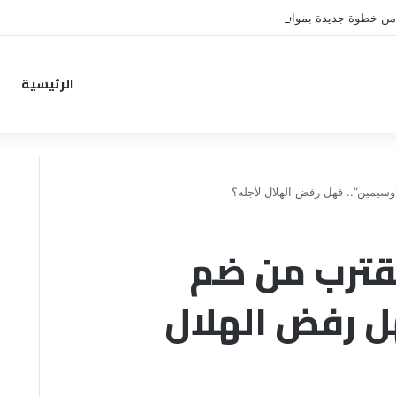
من خطوة جديدة بموافقة الهلال
الرئيسية
سيمين”.. فهل رفض الهلال لأجله؟
قترب من ضم
ل رفض الهلال