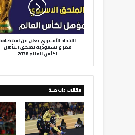
عن
استضافة
قطر
والسعودية
لملحق
التأهل
الاتحاد الآسيوي يعلن عن استضافة
لكأس
قطر والسعودية لملحق التأهل
العالم
لكأس العالم 2026
2026
مقالات ذات صلة