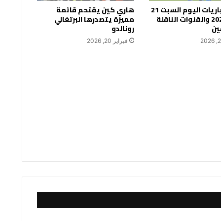
جدول مباريات اليوم السبت 21
هاري كين يقتحم قائمة
فبراير 2026 والقنوات الناقلة
مميزة يتصدرها البرتغالي
ين
رونالدو
فبراير 20, 2026