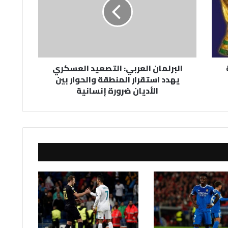
العسكري
يهدد
استقرار
المنطقة
والحوار
بين
البرلمان العربي: التصعيد العسكري
الأديان
يهدد استقرار المنطقة والحوار بين
ضرورة
الأديان ضرورة إنسانية
إنسانية