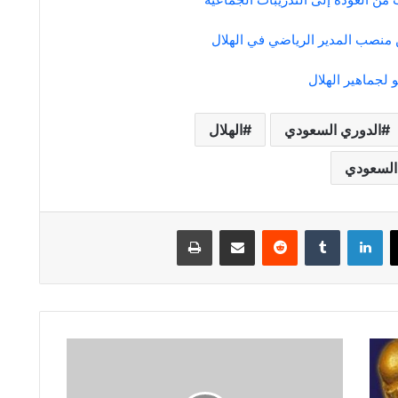
 منصب المدير الرياضي في الهلال
 لجماهير الهلال
الدوري السعودي
الهلال
السعودي
لينكدإن
مشاركة عبر البريد
طباعة
البرلمان
العربي:
التصعيد