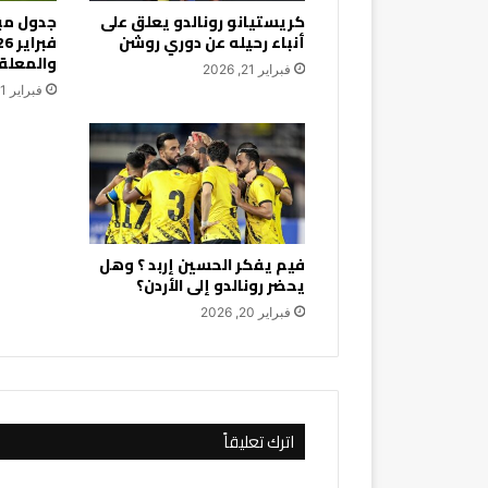
كريستيانو رونالدو يعلق على
أنباء رحيله عن دوري روشن
والمعلق
فبراير 21, 2026
فبراير 21, 2026
فيم يفكر الحسين إربد ؟ وهل
يحضر رونالدو إلى الأردن؟
فبراير 20, 2026
اترك تعليقاً